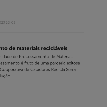
2023 16h03
to de materiais recicláveis
Unidade de Processamento de Materiais
essamento é fruto de uma parceria exitosa
 a Cooperativa de Catadores Recicla Serra
dução