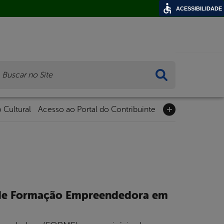
ACESSIBILIDADE
ca
 Cultural
Acesso ao Portal do Contribuinte
a de Formação Empreendedora em