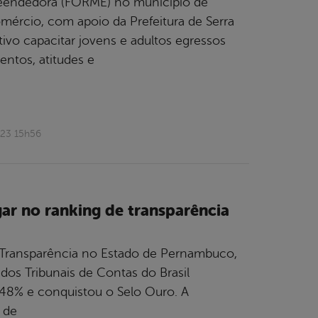
reendedora (FORME) no município de
mércio, com apoio da Prefeitura de Serra
ivo capacitar jovens e adultos egressos
ntos, atitudes e
023 15h56
gar no ranking de transparência
e Transparência no Estado de Pernambuco,
os Tribunais de Contas do Brasil
,48% e conquistou o Selo Ouro. A
 de