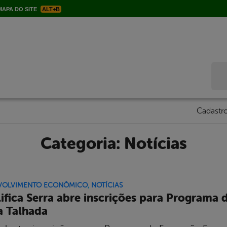
APA DO SITE
ALT+B
Bus
Cadastro
Categoria:
Notícias
VOLVIMENTO ECONÔMICO
,
NOTÍCIAS
ifica Serra abre inscrições para Program
a Talhada