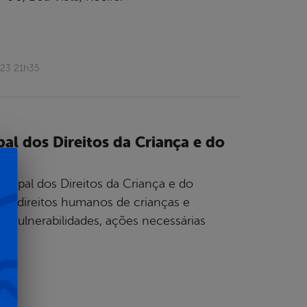
023 21h35
al dos Direitos da Criança e do
nicipal dos Direitos da Criança e do
os direitos humanos de crianças e
 vulnerabilidades, ações necessárias