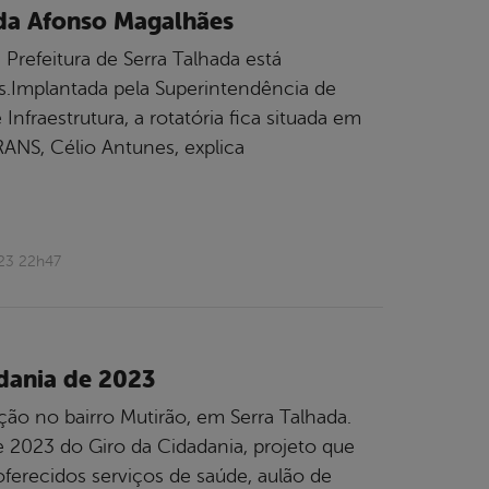
ida Afonso Magalhães
Prefeitura de Serra Talhada está
.Implantada pela Superintendência de
nfraestrutura, a rotatória fica situada em
ANS, Célio Antunes, explica
023 22h47
dania de 2023
ção no bairro Mutirão, em Serra Talhada.
e 2023 do Giro da Cidadania, projeto que
oferecidos serviços de saúde, aulão de