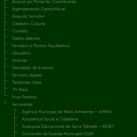
Acesso ao Portal do Contribuinte
Agendamento CastroMóvel
Área do Servidor
Cadastro Cultural
Contato
Dados abertos
Feriados e Pontos Facultativos
Glossário
Notícias
Resultado de Exames
Serviços digitais
Telefones Úteis
TV Web
Vice-Prefeito
Secretarias
Agência Municipal de Meio Ambiente – AMMA
Assistência Social e Cidadania
Autarquia Educacional de Serra Talhada – AESET
Comando da Guarda Municipal-CGM