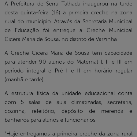
A Prefeitura de Serra Talhada inaugurou na tarde
desta quinta-feira (16) a primeira creche na zona
book
rural do município. Através da Secretaria Municipal
de Educação foi entregue a Creche Municipal
er
Cicera Maria de Sousa, no distrito de Varzinha.
A Creche Cicera Maria de Sousa tem capacidade
din
para atender 90 alunos do Maternal I, II e III em
período integral e Pré I e II em horário regular
(manhã e tarde).
A estrutura física da unidade educacional conta
com 5 salas de aula climatizadas, secretaria,
cozinha, refeitório, depósito de merenda e
banheiros para alunos e funcionários.
“Hoje entregamos a primeira creche da zona rural