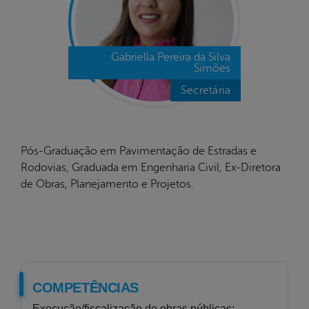
Gabriella Pereira da Silva
Simões
Secretária
Pós-Graduação em Pavimentação de Estradas e
Rodovias, Graduada em Engenharia Civil, Ex-Diretora
de Obras, Planejamento e Projetos.
COMPETÊNCIAS
Execução/fiscalização de obras públicas;