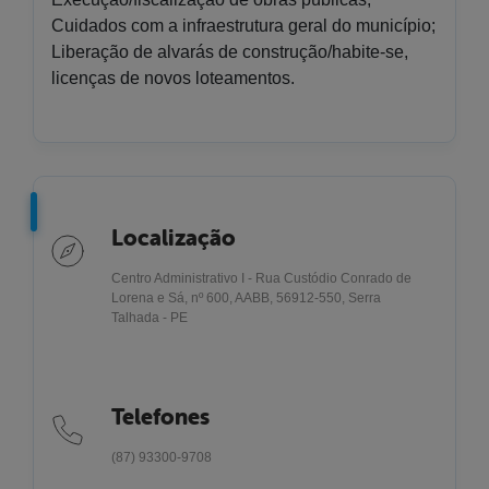
Cuidados com a infraestrutura geral do município;
Liberação de alvarás de construção/habite-se,
licenças de novos loteamentos.
Localização
Centro Administrativo I - Rua Custódio Conrado de
Lorena e Sá, nº 600, AABB, 56912-550, Serra
Talhada - PE
Telefones
(87) 93300-9708