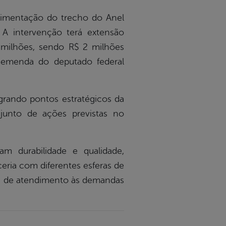
avimentação do trecho do Anel
 A intervenção terá extensão
 milhões, sendo R$ 2 milhões
emenda do deputado federal
egrando pontos estratégicos da
junto de ações previstas no
m durabilidade e qualidade,
eria com diferentes esferas de
de de atendimento às demandas