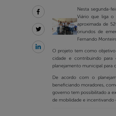
Nesta segunda-fei
Facebook
Viário que liga o
aproximada de 52
oriundos de eme
Twitter
Fernando Monteir
Linkedin
O projeto tem como objetivo a
cidade e contribuindo para
planejamento municipal para o
De acordo com o planejamen
beneficiando moradores, comer
governo tem possibilitado a 
de mobilidade e incentivando