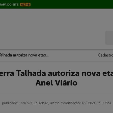
APA DO SITE
ALT+B
Bus
Prefeitura de Serra Talhada autoriza nova etapa de obras do Anel Viário
Cadastro
Anel Viário
publicado: 14/07/2025 12h42,
última modificação: 12/08/2025 09h51