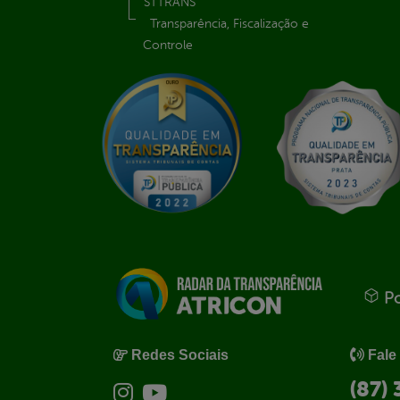
STTRANS
Transparência, Fiscalização e
Controle
Po
Redes Sociais
Fale
(87)