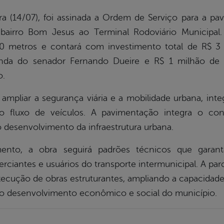
ra (14/07), foi assinada a Ordem de Serviço para a p
 bairro Bom Jesus ao Terminal Rodoviário Municipal.
0 metros e contará com investimento total de R$ 3
nda do senador Fernando Dueire e R$ 1 milhão de 
o.
mpliar a segurança viária e a mobilidade urbana, int
 o fluxo de veículos. A pavimentação integra o con
 desenvolvimento da infraestrutura urbana.
to, a obra seguirá padrões técnicos que garanta
ciantes e usuários do transporte intermunicipal. A parc
execução de obras estruturantes, ampliando a capacida
 o desenvolvimento econômico e social do município.