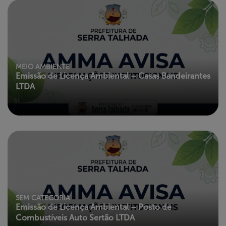
MEIO AMBIENTE
Emissão de Licença Ambiental – Casas Bandeirantes
LTDA
SEM CATEGORIA
Emissão de Licença Ambiental – Posto de
Combustíveis Auto Sertão LTDA