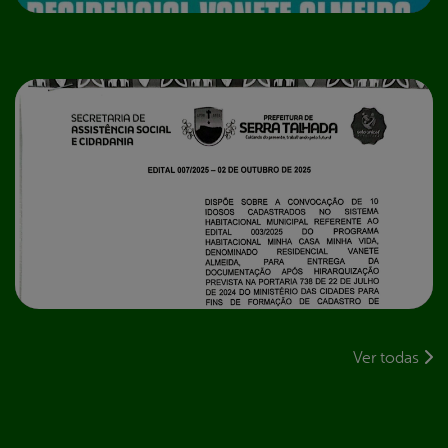
NOTÍCIAS
A Prefeitura de Serra Talhada publica novo edital de
convocação do Programa Minha Casa Minha Vida –
Residencial Vanete Almeida
Ver todas