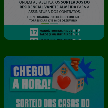
NOTÍCIAS
ASSINATURA DOS CONTRATOS – RESIDENCIAL
VANETE ALMEIDA
NOTÍCIAS
Edital de Resultado Final dos Aptos para Sorteio do
Residencial Vanete Almeida – Programa Minha Casa
Minha Vida