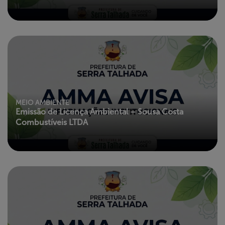
MEIO AMBIENTE
Emissão de Licença Ambiental – Sousa Costa
Combustíveis LTDA