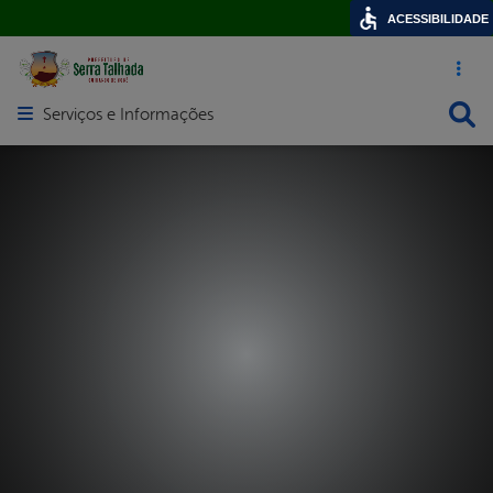
ACESSIBILIDADE
Acesso ráp
Busca
Serviços e Informações
Abrir menu principal de navegação