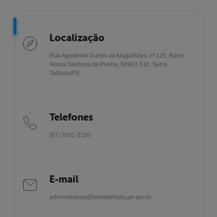
Localização
Rua Agostinho Nunes de Magalhães, nº 125, Bairro
Nossa Senhora da Penha, 56903-510, Serra
Talhada/PE
Telefones
(87) 3831-3150
E-mail
administracao@serratalhada.pe.gov.br