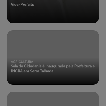
Vice-Prefeito
AGRICULTURA
Sala da Cidadania é inaugurada pela Prefeitura e
INCRA em Serra Talhada