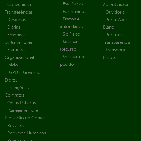
Estatísticas
Convênios e
Autenticidade
Formulários
Transferências
Ouvidoria
Prazos e
Despesas
Portal Aldir
autoridades
Diárias
Blanc
Sic Físico
Emendas
Portal da
Solicitar
parlamentares
Transparência
Recurso
Estrutura
Transporte
Solicitar um
Organizacional
Escolar
pedido
Inicio
LGPD e Governo
Digital
Licitações e
Contratos
Obras Públicas
Planejamento e
Prestação de Contas
Receitas
Recursos Humanos
Renúncias de