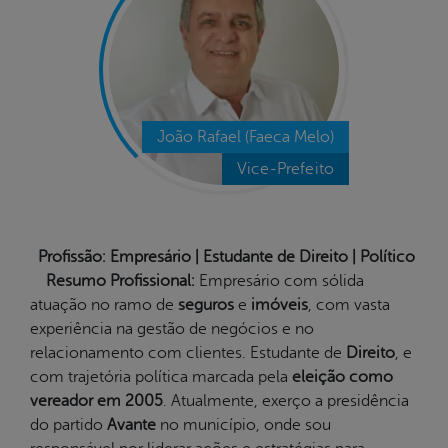
João Rafael (Faeca Melo)
Vice-Prefeito
Profissão: Empresário | Estudante de Direito | Político
Resumo Profissional:
Empresário com sólida
atuação no ramo de
seguros
e
imóveis
, com vasta
experiência na gestão de negócios e no
relacionamento com clientes. Estudante de
Direito
, e
com trajetória política marcada pela
eleição como
vereador em 2005
. Atualmente, exerço a presidência
do partido
Avante
no município, onde sou