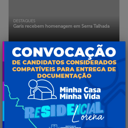
DESTAQUES
Garis recebem homenagem em Serra Talhada
COVID-19
Barreiras Sanitárias alcançam mais de mil
pessoas no 1º dia em Serra Talhada