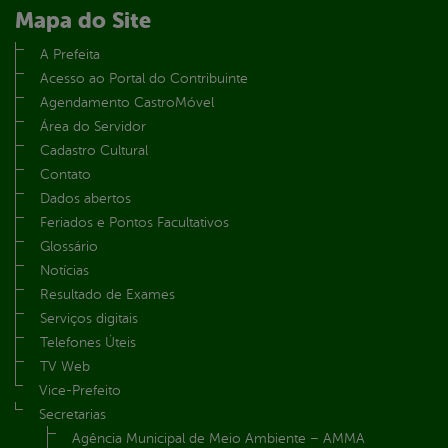
Mapa do Site
A Prefeita
Acesso ao Portal do Contribuinte
Agendamento CastroMóvel
Área do Servidor
Cadastro Cultural
Contato
Dados abertos
Feriados e Pontos Facultativos
Glossário
Notícias
Resultado de Exames
Serviços digitais
Telefones Úteis
TV Web
Vice-Prefeito
Secretarias
Agência Municipal de Meio Ambiente – AMMA