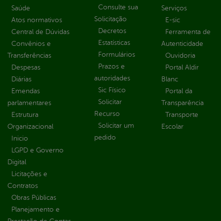
Consulte sua
Saúde
Serviços
Solicitação
Atos normativos
E-sic
Decretos
Central de Dúvidas
Ferramenta de
Estatísticas
Convênios e
Autenticidade
Formulários
Transferências
Ouvidoria
Prazos e
Despesas
Portal Aldir
autoridades
Diárias
Blanc
Sic Físico
Emendas
Portal da
Solicitar
parlamentares
Transparência
Recurso
Estrutura
Transporte
Solicitar um
Organizacional
Escolar
pedido
Inicio
LGPD e Governo
Digital
Licitações e
Contratos
Obras Públicas
Planejamento e