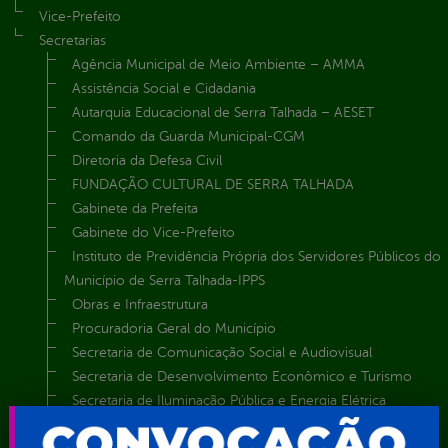
Vice-Prefeito
Secretarias
Agência Municipal de Meio Ambiente – AMMA
Assistência Social e Cidadania
Autarquia Educacional de Serra Talhada – AESET
Comando da Guarda Municipal-CGM
Diretoria da Defesa Civil
FUNDAÇÃO CULTURAL DE SERRA TALHADA
Gabinete da Prefeita
Gabinete do Vice-Prefeito
Instituto de Previdência Própria dos Servidores Públicos do
Município de Serra Talhada-IPPS
Obras e Infraestrutura
Procuradoria Geral do Município
Secretaria de Comunicação Social e Audiovisual
Secretaria de Desenvolvimento Econômico e Turismo
Secretaria de Iluminação Pública e Energia Elétrica
Secretaria Municipal da Mulher – SEMU