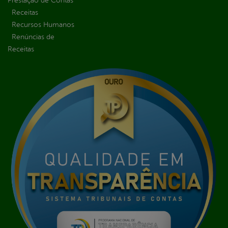
Prestação de Contas
Receitas
Recursos Humanos
Renúncias de
Receitas