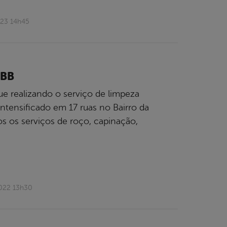
023 14h45
ABB
ue realizando o serviço de limpeza
intensificado em 17 ruas no Bairro da
s os serviços de roço, capinação,
2022 13h30