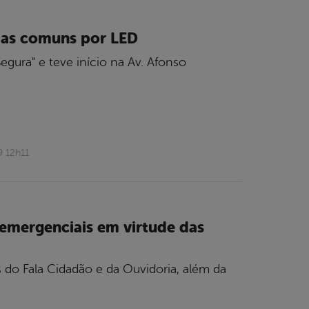
adas comuns por LED
egura" e teve início na Av. Afonso
9 12h11
 emergenciais em virtude das
 do Fala Cidadão e da Ouvidoria, além da