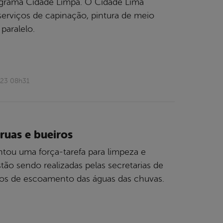
Programa Cidade Limpa. O Cidade Lima
serviços de capinação, pintura de meio
paralelo.
023 08h31
ruas e bueiros
tou uma força-tarefa para limpeza e
tão sendo realizadas pelas secretarias de
ntos de escoamento das águas das chuvas.