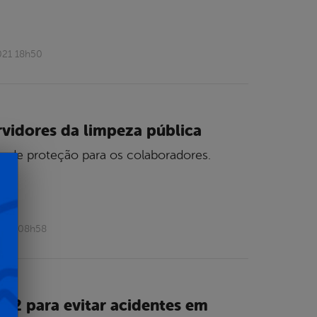
021 18h50
rvidores da limpeza pública
as de proteção para os colaboradores.
2021 08h58
32 para evitar acidentes em