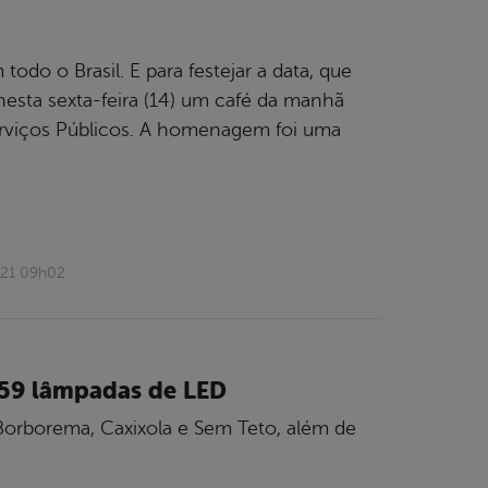
o o Brasil. E para festejar a data, que
nesta sexta-feira (14) um café da manhã
Serviços Públicos. A homenagem foi uma
021 09h02
.259 lâmpadas de LED
 Borborema, Caxixola e Sem Teto, além de