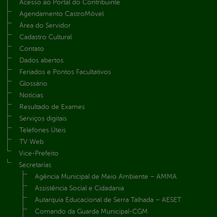
Acesso ao Portal do Contribuinte
Agendamento CastroMóvel
Área do Servidor
Cadastro Cultural
Contato
Dados abertos
Feriados e Pontos Facultativos
Glossário
Notícias
Resultado de Exames
Serviços digitais
Telefones Úteis
TV Web
Vice-Prefeito
Secretarias
Agência Municipal de Meio Ambiente – AMMA
Assistência Social e Cidadania
Autarquia Educacional de Serra Talhada – AESET
Comando da Guarda Municipal-CGM