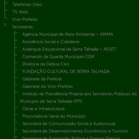
Telefones Úteis
TV Web
Vice-Prefeito
Secretarias
Agência Municipal de Meio Ambiente – AMMA
Assistência Social e Cidadania
Autarquia Educacional de Serra Talhada – AESET
Comando da Guarda Municipal-CGM
Diretoria da Defesa Civil
FUNDAÇÃO CULTURAL DE SERRA TALHADA
Gabinete da Prefeita
Gabinete do Vice-Prefeito
Instituto de Previdência Própria dos Servidores Públicos do
Município de Serra Talhada-IPPS
Obras e Infraestrutura
Procuradoria Geral do Município
Secretaria de Comunicação Social e Audiovisual
Secretaria de Desenvolvimento Econômico e Turismo
Secretaria de Iluminação Pública e Energia Elétrica