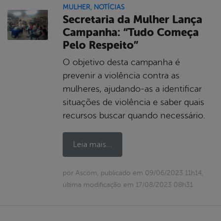
MULHER
,
NOTÍCIAS
Secretaria da Mulher Lança
Campanha: “Tudo Começa
Pelo Respeito”
O objetivo desta campanha é
prevenir a violência contra as
mulheres, ajudando-as a identificar
situações de violência e saber quais
recursos buscar quando necessário.
Leia mais...
por Ascom, publicado em 09/06/2023 11h14,
última modificação em 17/08/2023 08h31