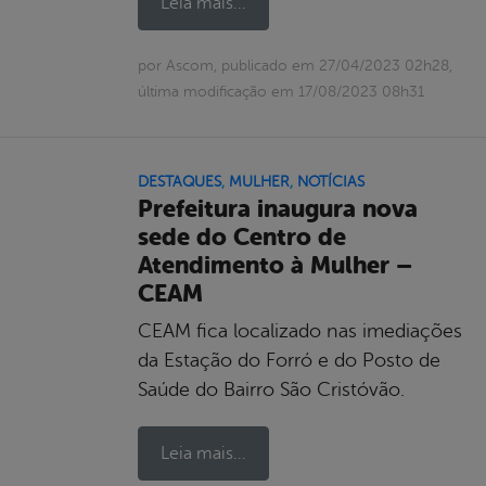
Leia mais...
por Ascom, publicado em 27/04/2023 02h28,
última modificação em 17/08/2023 08h31
DESTAQUES
,
MULHER
,
NOTÍCIAS
Prefeitura inaugura nova
sede do Centro de
Atendimento à Mulher –
CEAM
CEAM fica localizado nas imediações
da Estação do Forró e do Posto de
Saúde do Bairro São Cristóvão.
Leia mais...