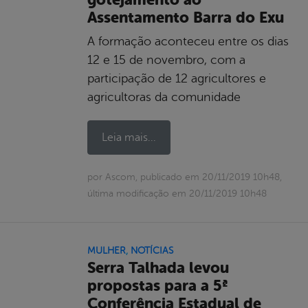
Assentamento Barra do Exu
A formação aconteceu entre os dias
12 e 15 de novembro, com a
participação de 12 agricultores e
agricultoras da comunidade
Leia mais...
por Ascom, publicado em 20/11/2019 10h48,
última modificação em 20/11/2019 10h48
MULHER
,
NOTÍCIAS
Serra Talhada levou
propostas para a 5ª
Conferência Estadual de