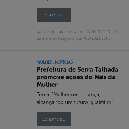
Leia mais...
por Ascom, publicado em 27/08/2021 23h57,
última modificação em 27/08/2021 23h57
MULHER
,
NOTÍCIAS
Prefeitura de Serra Talhada
promove ações do Mês da
Mulher
Tema: “Mulher na liderança,
alcançando um futuro igualitário”
Leia mais...