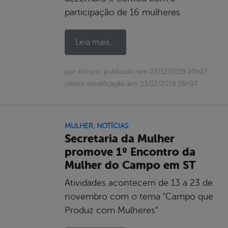
participação de 16 mulheres
Leia mais...
por Ascom, publicado em 23/12/2018 16h07,
última modificação em 23/12/2018 16h07
MULHER
,
NOTÍCIAS
Secretaria da Mulher
promove 1º Encontro da
Mulher do Campo em ST
Atividades acontecem de 13 a 23 de
novembro com o tema "Campo que
Produz com Mulheres"