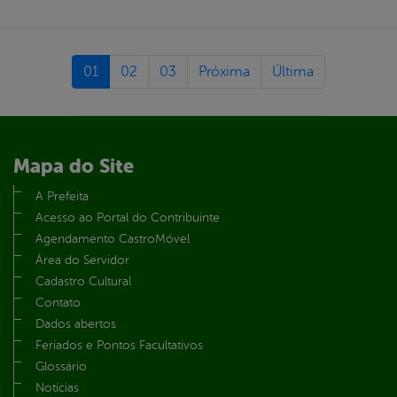
01
02
03
Próxima
Última
Mapa do Site
A Prefeita
Acesso ao Portal do Contribuinte
Agendamento CastroMóvel
Área do Servidor
Cadastro Cultural
Contato
Dados abertos
Feriados e Pontos Facultativos
Glossário
Notícias