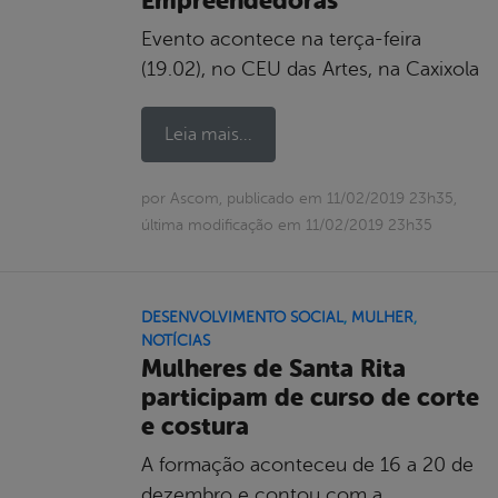
Empreendedoras
Evento acontece na terça-feira
(19.02), no CEU das Artes, na Caxixola
Leia mais...
por Ascom, publicado em 11/02/2019 23h35,
última modificação em 11/02/2019 23h35
DESENVOLVIMENTO SOCIAL
,
MULHER
,
NOTÍCIAS
Mulheres de Santa Rita
participam de curso de corte
e costura
A formação aconteceu de 16 a 20 de
dezembro e contou com a