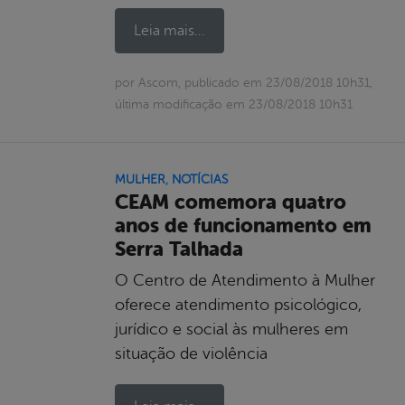
Leia mais...
por Ascom, publicado em 23/08/2018 10h31,
última modificação em 23/08/2018 10h31
MULHER
,
NOTÍCIAS
CEAM comemora quatro
anos de funcionamento em
Serra Talhada
O Centro de Atendimento à Mulher
oferece atendimento psicológico,
jurídico e social às mulheres em
situação de violência