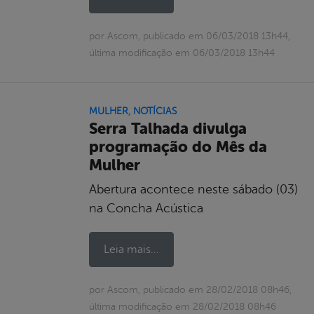
por Ascom, publicado em 06/03/2018 13h44,
última modificação em 06/03/2018 13h44
MULHER
,
NOTÍCIAS
Serra Talhada divulga
programação do Mês da
Mulher
Abertura acontece neste sábado (03)
na Concha Acústica
Leia mais...
por Ascom, publicado em 28/02/2018 08h46,
última modificação em 28/02/2018 08h46