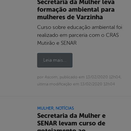
Secretaria da Mulher leva
formação ambiental para
mulheres de Varzinha
Curso sobre educação ambiental foi
realizado em parceria com o CRAS
Mutirão e SENAR
Leia mais...
por Ascom, publicado em 13/02/2020 12h04,
última modificação em 13/02/2020 12h04
MULHER
,
NOTÍCIAS
Secretaria da Mulher e
SENAR levam curso de
gotejamento ao