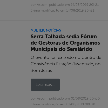
por Ascom, publicado em 14/08/2019 20h21,
última modificação em 14/08/2019 20h21
MULHER
,
NOTÍCIAS
Serra Talhada sedia Fórum
de Gestoras de Organismos
Municipais do Semiárido
O evento foi realizado no Centro de
Convivência Estação Juventude, no
Bom Jesus
Leia mais...
por Ascom, publicado em 01/08/2019 00h30,
última modificação em 01/08/2019 00h30