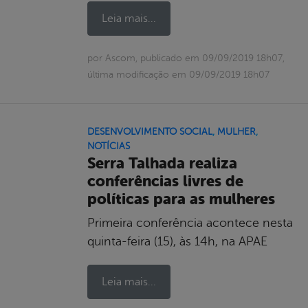
Leia mais...
por Ascom, publicado em 09/09/2019 18h07,
última modificação em 09/09/2019 18h07
DESENVOLVIMENTO SOCIAL
,
MULHER
,
NOTÍCIAS
Serra Talhada realiza
conferências livres de
políticas para as mulheres
Primeira conferência acontece nesta
quinta-feira (15), às 14h, na APAE
Leia mais...