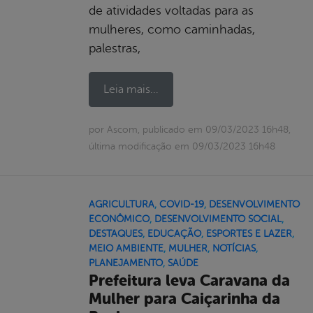
de atividades voltadas para as
mulheres, como caminhadas,
palestras,
Leia mais...
por Ascom, publicado em 09/03/2023 16h48,
última modificação em 09/03/2023 16h48
AGRICULTURA
,
COVID-19
,
DESENVOLVIMENTO
ECONÔMICO
,
DESENVOLVIMENTO SOCIAL
,
DESTAQUES
,
EDUCAÇÃO
,
ESPORTES E LAZER
,
MEIO AMBIENTE
,
MULHER
,
NOTÍCIAS
,
PLANEJAMENTO
,
SAÚDE
Prefeitura leva Caravana da
Mulher para Caiçarinha da