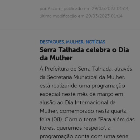
por Ascom, publicado em 29/03/2023 01h14,
última modificação em 29/03/2023 01h14
DESTAQUES
,
MULHER
,
NOTÍCIAS
Serra Talhada celebra o Dia
da Mulher
A Prefeitura de Serra Talhada, através
da Secretaria Municipal da Mulher,
está realizando uma programação
especial neste mês de março em
alusão ao Dia Internacional da
Mulher, comemorado nesta quarta-
feira (08). Com o tema “Para além das
flores, queremos respeito”, a
programação conta com uma série