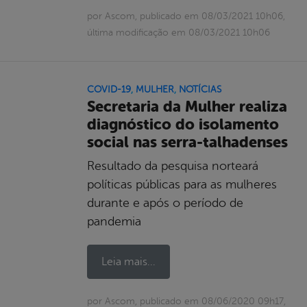
por Ascom, publicado em 08/03/2021 10h06,
última modificação em 08/03/2021 10h06
COVID-19
,
MULHER
,
NOTÍCIAS
Secretaria da Mulher realiza
diagnóstico do isolamento
social nas serra-talhadenses
Resultado da pesquisa norteará
políticas públicas para as mulheres
durante e após o período de
pandemia
Leia mais...
por Ascom, publicado em 08/06/2020 09h17,