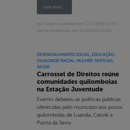
Leia mais...
por Ascom, publicado em 13/11/2018 21h50,
última modificação em 13/11/2018 21h50
DESENVOLVIMENTO SOCIAL
,
EDUCAÇÃO
,
IGUALDADE RACIAL
,
MULHER
,
NOTÍCIAS
,
SAÚDE
Carrossel de Direitos reúne
comunidades quilombolas
na Estação Juventude
Evento debateu as políticas públicas
oferecidas pelo município aos povos
quilombolas de Luanda, Catolé e
Ponta da Serra