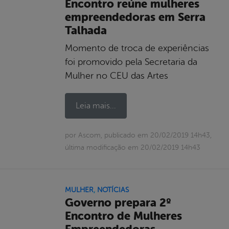
Encontro reúne mulheres
empreendedoras em Serra
Talhada
Momento de troca de experiências
foi promovido pela Secretaria da
Mulher no CEU das Artes
Leia mais...
por Ascom, publicado em 20/02/2019 14h43,
última modificação em 20/02/2019 14h43
MULHER
,
NOTÍCIAS
Governo prepara 2º
Encontro de Mulheres