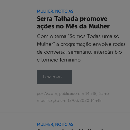
MULHER
,
NOTÍCIAS
Serra Talhada promove
ações no Mês da Mulher
Com o tema “Somos Todas uma só
Mulher” a programação envolve rodas
de conversa, seminário, intercâmbio
e torneio feminino
Leia mais...
por Ascom, publicado em 14h48, última
modificação em 12/03/2020 14h48
MULHER
,
NOTÍCIAS