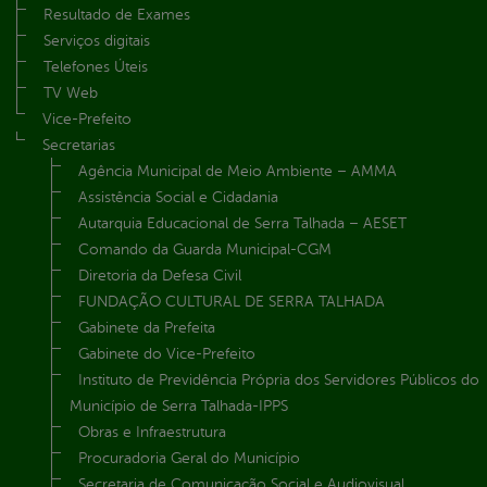
Resultado de Exames
Serviços digitais
Telefones Úteis
TV Web
Vice-Prefeito
Secretarias
Agência Municipal de Meio Ambiente – AMMA
Assistência Social e Cidadania
Autarquia Educacional de Serra Talhada – AESET
Comando da Guarda Municipal-CGM
Diretoria da Defesa Civil
FUNDAÇÃO CULTURAL DE SERRA TALHADA
Gabinete da Prefeita
Gabinete do Vice-Prefeito
Instituto de Previdência Própria dos Servidores Públicos do
Município de Serra Talhada-IPPS
Obras e Infraestrutura
Procuradoria Geral do Município
Secretaria de Comunicação Social e Audiovisual