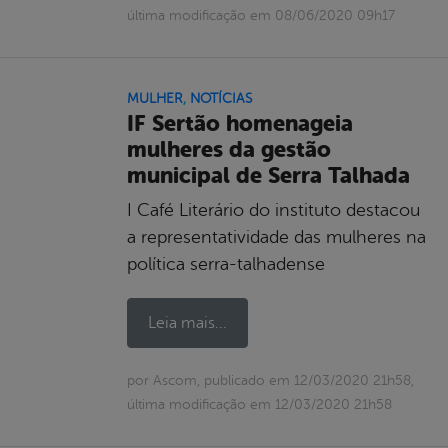
última modificação em 08/06/2020 09h17
MULHER
,
NOTÍCIAS
IF Sertão homenageia
mulheres da gestão
municipal de Serra Talhada
I Café Literário do instituto destacou
a representatividade das mulheres na
política serra-talhadense
Leia mais...
por Ascom, publicado em 12/03/2020 21h58,
última modificação em 12/03/2020 21h58