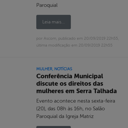
Paroquial
Leia mais...
por Ascom, publicado em 20/09/2019 22h55,
última modificação em 20/09/2019 22h55
MULHER
,
NOTÍCIAS
Conferência Municipal
discute os direitos das
mulheres em Serra Talhada
Evento acontece nesta sexta-feira
(20), das 08h às 16h, no Salão
Paroquial da Igreja Matriz