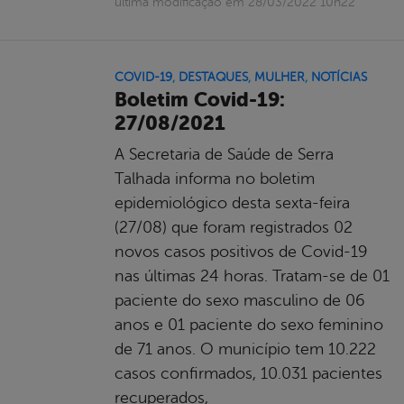
última modificação em 28/03/2022 10h22
COVID-19
,
DESTAQUES
,
MULHER
,
NOTÍCIAS
Boletim Covid-19:
27/08/2021
A Secretaria de Saúde de Serra
Talhada informa no boletim
epidemiológico desta sexta-feira
(27/08) que foram registrados 02
novos casos positivos de Covid-19
nas últimas 24 horas. Tratam-se de 01
paciente do sexo masculino de 06
anos e 01 paciente do sexo feminino
de 71 anos. O município tem 10.222
casos confirmados, 10.031 pacientes
recuperados,