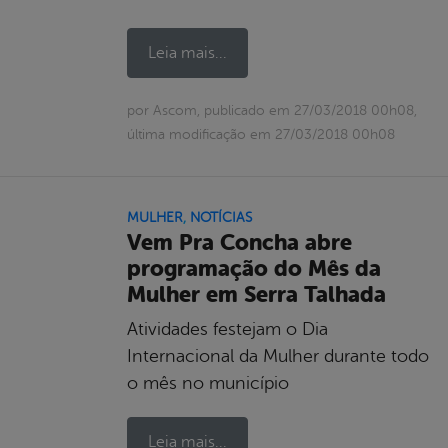
Leia mais...
por Ascom, publicado em 27/03/2018 00h08,
última modificação em 27/03/2018 00h08
MULHER
,
NOTÍCIAS
Vem Pra Concha abre
programação do Mês da
Mulher em Serra Talhada
Atividades festejam o Dia
Internacional da Mulher durante todo
o mês no município
Leia mais...