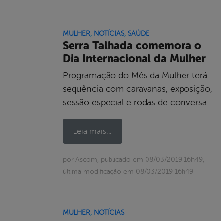
MULHER
,
NOTÍCIAS
,
SAÚDE
Serra Talhada comemora o
Dia Internacional da Mulher
Programação do Mês da Mulher terá
sequência com caravanas, exposição,
sessão especial e rodas de conversa
Leia mais...
por Ascom, publicado em 08/03/2019 16h49,
última modificação em 08/03/2019 16h49
MULHER
,
NOTÍCIAS