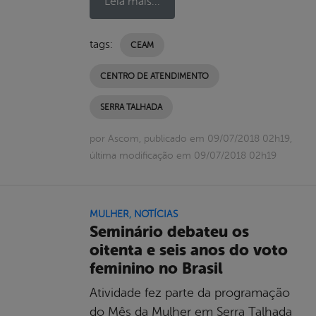
Leia mais...
tags:
CEAM
CENTRO DE ATENDIMENTO
SERRA TALHADA
por Ascom, publicado em 09/07/2018 02h19,
última modificação em 09/07/2018 02h19
MULHER
,
NOTÍCIAS
Seminário debateu os
oitenta e seis anos do voto
feminino no Brasil
Atividade fez parte da programação
do Mês da Mulher em Serra Talhada