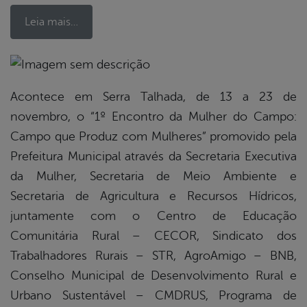
Leia mais…
book
Acontece em Serra Talhada, de 13 a 23 de
novembro, o “1º Encontro da Mulher do Campo:
Campo que Produz com Mulheres” promovido pela
er
Prefeitura Municipal através da Secretaria Executiva
da Mulher, Secretaria de Meio Ambiente e
din
Secretaria de Agricultura e Recursos Hídricos,
juntamente com o Centro de Educação
Comunitária Rural – CECOR, Sindicato dos
Trabalhadores Rurais – STR, AgroAmigo – BNB,
Conselho Municipal de Desenvolvimento Rural e
Urbano Sustentável – CMDRUS, Programa de