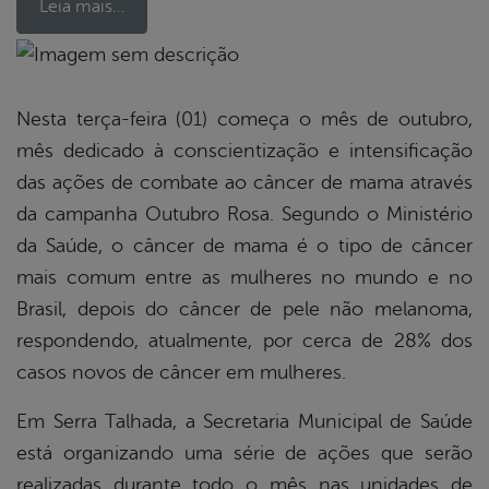
Leia mais…
book
Nesta terça-feira (01) começa o mês de outubro,
mês dedicado à conscientização e intensificação
er
das ações de combate ao câncer de mama através
da campanha Outubro Rosa. Segundo o Ministério
da Saúde, o câncer de mama é o tipo de câncer
din
mais comum entre as mulheres no mundo e no
Brasil, depois do câncer de pele não melanoma,
respondendo, atualmente, por cerca de 28% dos
casos novos de câncer em mulheres.
Em Serra Talhada, a Secretaria Municipal de Saúde
está organizando uma série de ações que serão
realizadas durante todo o mês nas unidades de