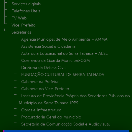
Serviços digitais
Telefones Úteis
TV Web
Vice-Prefeito
Secretarias
Agência Municipal de Meio Ambiente – AMMA
Assistência Social e Cidadania
Autarquia Educacional de Serra Talhada – AESET
Comando da Guarda Municipal-CGM
Diretoria da Defesa Civil
FUNDAÇÃO CULTURAL DE SERRA TALHADA
Gabinete da Prefeita
Gabinete do Vice-Prefeito
Instituto de Previdência Própria dos Servidores Públicos do
Município de Serra Talhada-IPPS
Obras e Infraestrutura
Procuradoria Geral do Município
Secretaria de Comunicação Social e Audiovisual
Secretaria de Desenvolvimento Econômico e Turismo