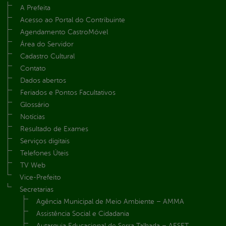
A Prefeita
Acesso ao Portal do Contribuinte
Agendamento CastroMóvel
Área do Servidor
Cadastro Cultural
Contato
Dados abertos
Feriados e Pontos Facultativos
Glossário
Notícias
Resultado de Exames
Serviços digitais
Telefones Úteis
TV Web
Vice-Prefeito
Secretarias
Agência Municipal de Meio Ambiente – AMMA
Assistência Social e Cidadania
Autarquia Educacional de Serra Talhada – AESET