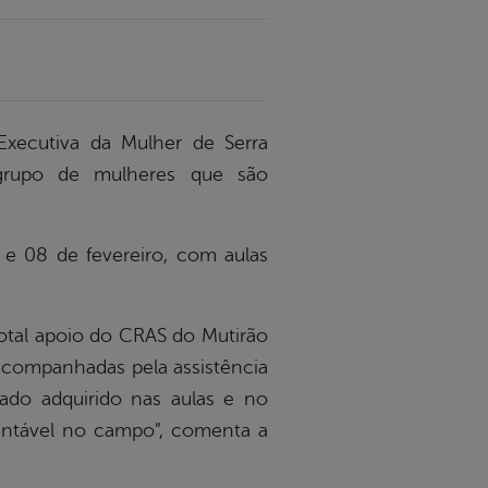
xecutiva da Mulher de Serra
grupo de mulheres que são
e 08 de fevereiro, com aulas
total apoio do CRAS do Mutirão
acompanhadas pela assistência
ado adquirido nas aulas e no
tentável no campo”, comenta a