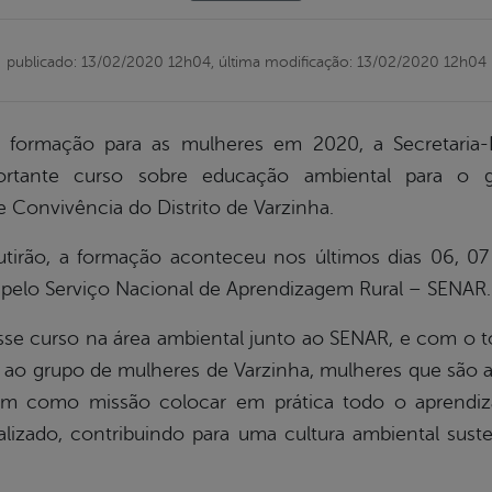
publicado: 13/02/2020 12h04,
última modificação: 13/02/2020 12h04
 formação para as mulheres em 2020, a Secretaria-E
rtante curso sobre educação ambiental para o 
Convivência do Distrito de Varzinha.
rão, a formação aconteceu nos últimos dias 06, 07 
as pelo Serviço Nacional de Aprendizagem Rural – SENAR.
sse curso na área ambiental junto ao SENAR, e com o 
ao grupo de mulheres de Varzinha, mulheres que são 
em como missão colocar em prática todo o aprendiz
alizado, contribuindo para uma cultura ambiental sus