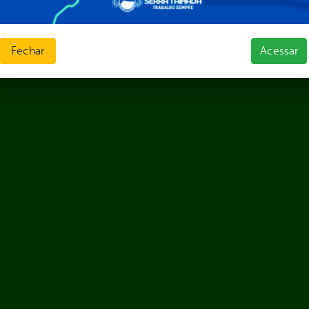
Fechar
Acessar