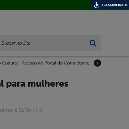
ACESSIBILIDADE
ca
 Cultural
Acesso ao Portal do Contribuinte
utirão e SENAR […]