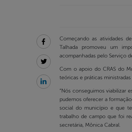
Começando as atividades de
Facebook
Talhada promoveu um impo
acompanhadas pelo Serviço de 
Twitter
Com o apoio do CRAS do Muti
teóricas e práticas ministrad
Linkedin
“Nós conseguimos viabilizar e
pudemos oferecer a formação 
social do município e que t
trabalho de campo que foi re
secretária, Mônica Cabral.