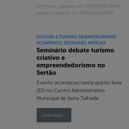
por Ascom, publicado em 19/02/2020 09h24,
última modificação em 19/02/2020 09h24
CULTURA E TURISMO
,
DESENVOLVIMENTO
ECONÔMICO
,
DESTAQUES
,
NOTÍCIAS
Seminário debate turismo
criativo e
empreendedorismo no
Sertão
Evento aconteceu nesta quinta-feira
(12) no Centro Administrativo
Municipal de Serra Talhada
Leia mais...