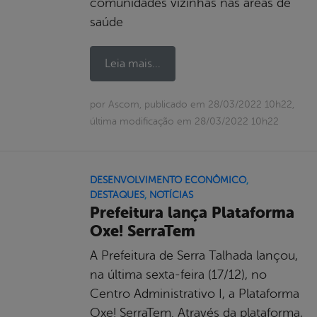
comunidades vizinhas nas áreas de
saúde
Leia mais...
por Ascom, publicado em 28/03/2022 10h22,
última modificação em 28/03/2022 10h22
DESENVOLVIMENTO ECONÔMICO
,
DESTAQUES
,
NOTÍCIAS
Prefeitura lança Plataforma
Oxe! SerraTem
A Prefeitura de Serra Talhada lançou,
na última sexta-feira (17/12), no
Centro Administrativo I, a Plataforma
Oxe! SerraTem. Através da plataforma,