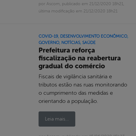
por Ascom, publicado em 21/12/2020 18h21,
última modificação em 21/12/2020 18h21
COVID-19
,
DESENVOLVIMENTO ECONÔMICO
,
GOVERNO
,
NOTÍCIAS
,
SAÚDE
Prefeitura reforça
fiscalização na reabertura
gradual do comércio
Fiscais de vigilância sanitária e
tributos estão nas ruas monitorando
o cumprimento das medidas e
orientando a população.
Leia mais...