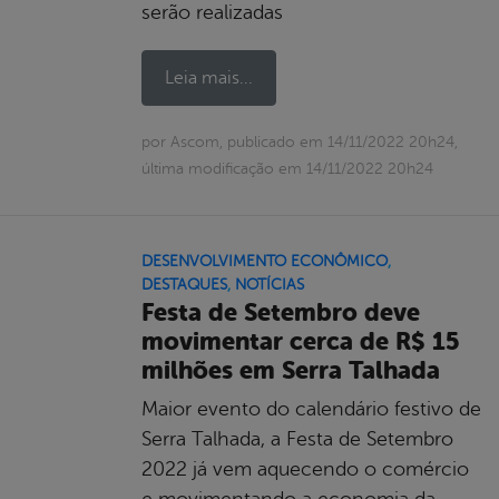
serão realizadas
Leia mais...
por Ascom, publicado em 14/11/2022 20h24,
última modificação em 14/11/2022 20h24
DESENVOLVIMENTO ECONÔMICO
,
DESTAQUES
,
NOTÍCIAS
Festa de Setembro deve
movimentar cerca de R$ 15
milhões em Serra Talhada
Maior evento do calendário festivo de
Serra Talhada, a Festa de Setembro
2022 já vem aquecendo o comércio
e movimentando a economia da