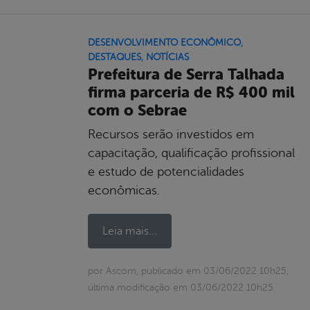
DESENVOLVIMENTO ECONÔMICO
,
DESTAQUES
,
NOTÍCIAS
Prefeitura de Serra Talhada
firma parceria de R$ 400 mil
com o Sebrae
Recursos serão investidos em
capacitação, qualificação profissional
e estudo de potencialidades
econômicas.
Leia mais...
por Ascom, publicado em 03/06/2022 10h25,
última modificação em 03/06/2022 10h25