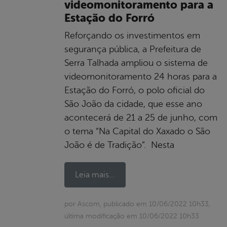
videomonitoramento para a
Estação do Forró
Reforçando os investimentos em
segurança pública, a Prefeitura de
Serra Talhada ampliou o sistema de
videomonitoramento 24 horas para a
Estação do Forró, o polo oficial do
São João da cidade, que esse ano
acontecerá de 21 a 25 de junho, com
o tema “Na Capital do Xaxado o São
João é de Tradição”. Nesta
Leia mais...
por Ascom, publicado em 10/06/2022 10h33,
última modificação em 10/06/2022 10h33