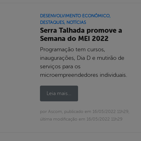
DESENVOLVIMENTO ECONÔMICO
,
DESTAQUES
,
NOTÍCIAS
Serra Talhada promove a
Semana do MEI 2022
Programação tem cursos,
inaugurações, Dia D e mutirão de
serviços para os
microempreendedores individuais.
Leia mais...
por Ascom, publicado em 16/05/2022 11h29,
última modificação em 16/05/2022 11h29