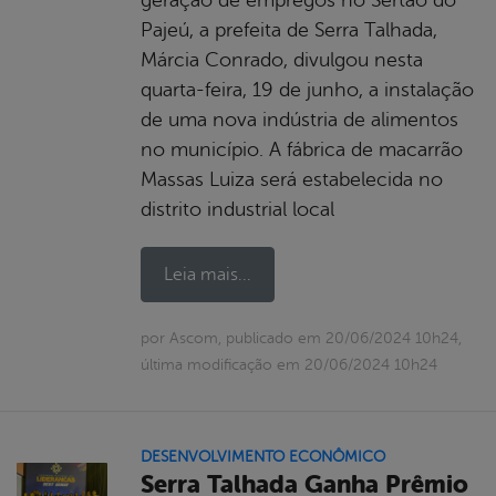
Pajeú, a prefeita de Serra Talhada,
Márcia Conrado, divulgou nesta
quarta-feira, 19 de junho, a instalação
de uma nova indústria de alimentos
no município. A fábrica de macarrão
Massas Luiza será estabelecida no
distrito industrial local
Leia mais...
por Ascom, publicado em 20/06/2024 10h24,
última modificação em 20/06/2024 10h24
DESENVOLVIMENTO ECONÔMICO
Serra Talhada Ganha Prêmio