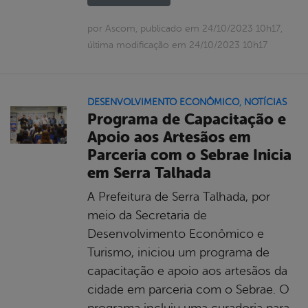
por Ascom, publicado em 24/10/2023 10h17,
última modificação em 24/10/2023 10h17
DESENVOLVIMENTO ECONÔMICO
,
NOTÍCIAS
Programa de Capacitação e
Apoio aos Artesãos em
Parceria com o Sebrae Inicia
em Serra Talhada
A Prefeitura de Serra Talhada, por
meio da Secretaria de
Desenvolvimento Econômico e
Turismo, iniciou um programa de
capacitação e apoio aos artesãos da
cidade em parceria com o Sebrae. O
programa incluiu uma curadoria para