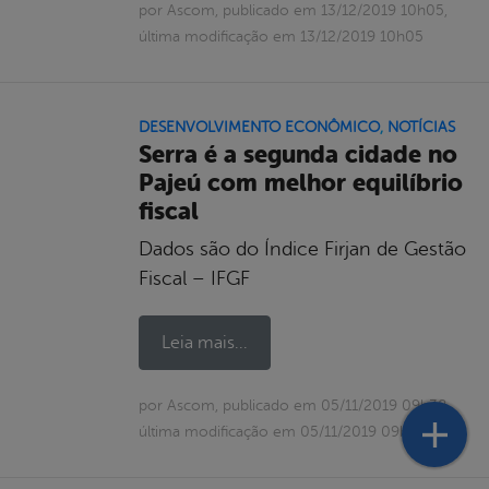
por Ascom, publicado em 13/12/2019 10h05,
última modificação em 13/12/2019 10h05
DESENVOLVIMENTO ECONÔMICO
,
NOTÍCIAS
Serra é a segunda cidade no
Pajeú com melhor equilíbrio
fiscal
Dados são do Índice Firjan de Gestão
Fiscal – IFGF
Leia mais...
por Ascom, publicado em 05/11/2019 09h38,
última modificação em 05/11/2019 09h38