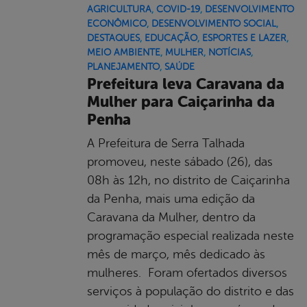
AGRICULTURA
,
COVID-19
,
DESENVOLVIMENTO
ECONÔMICO
,
DESENVOLVIMENTO SOCIAL
,
DESTAQUES
,
EDUCAÇÃO
,
ESPORTES E LAZER
,
MEIO AMBIENTE
,
MULHER
,
NOTÍCIAS
,
PLANEJAMENTO
,
SAÚDE
Prefeitura leva Caravana da
Mulher para Caiçarinha da
Penha
A Prefeitura de Serra Talhada
promoveu, neste sábado (26), das
08h às 12h, no distrito de Caiçarinha
da Penha, mais uma edição da
Caravana da Mulher, dentro da
programação especial realizada neste
mês de março, mês dedicado às
mulheres. Foram ofertados diversos
serviços à população do distrito e das