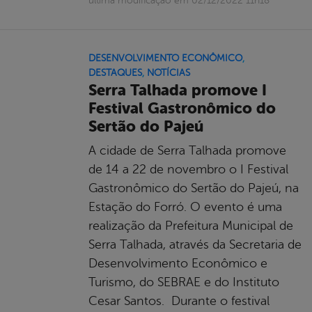
última modificação em 02/12/2022 11h18
DESENVOLVIMENTO ECONÔMICO
,
DESTAQUES
,
NOTÍCIAS
Serra Talhada promove I
Festival Gastronômico do
Sertão do Pajeú
A cidade de Serra Talhada promove
de 14 a 22 de novembro o I Festival
Gastronômico do Sertão do Pajeú, na
Estação do Forró. O evento é uma
realização da Prefeitura Municipal de
Serra Talhada, através da Secretaria de
Desenvolvimento Econômico e
Turismo, do SEBRAE e do Instituto
Cesar Santos. Durante o festival