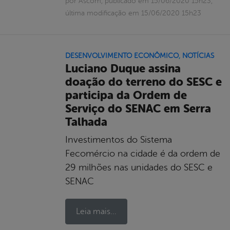
por Ascom, publicado em 15/06/2020 15h23,
última modificação em 15/06/2020 15h23
DESENVOLVIMENTO ECONÔMICO
,
NOTÍCIAS
Luciano Duque assina
doação do terreno do SESC e
participa da Ordem de
Serviço do SENAC em Serra
Talhada
Investimentos do Sistema
Fecomércio na cidade é da ordem de
29 milhões nas unidades do SESC e
SENAC
Leia mais...