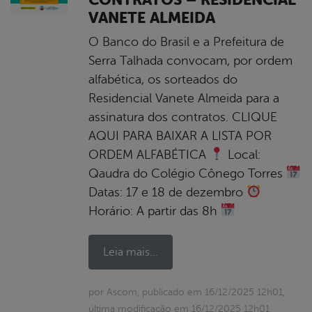
VANETE ALMEIDA
O Banco do Brasil e a Prefeitura de
Serra Talhada convocam, por ordem
alfabética, os sorteados do
Residencial Vanete Almeida para a
assinatura dos contratos. CLIQUE
AQUI PARA BAIXAR A LISTA POR
ORDEM ALFABÉTICA
Local:
Qaudra do Colégio Cônego Torres
Datas: 17 e 18 de dezembro
Horário: A partir das 8h
Leia mais...
por Ascom, publicado em 16/12/2025 12h01,
última modificação em 16/12/2025 12h01