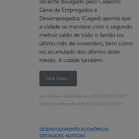
recente divulgado pelo Cadastro
Geral de Empregados e
Desempregados (Caged) aponta que
a cidade se manteve com o segundo
melhor saldo de todo o Sertão no
último mês de novembro, bem como
no acumulado dos últimos doze
meses. A cidade também
Leia mais...
por Ascom, publicado em 05/01/2023 17h35,
última modificação em 05/01/2023 17h35
DESENVOLVIMENTO ECONÔMICO
,
DESTAQUES
,
NOTÍCIAS