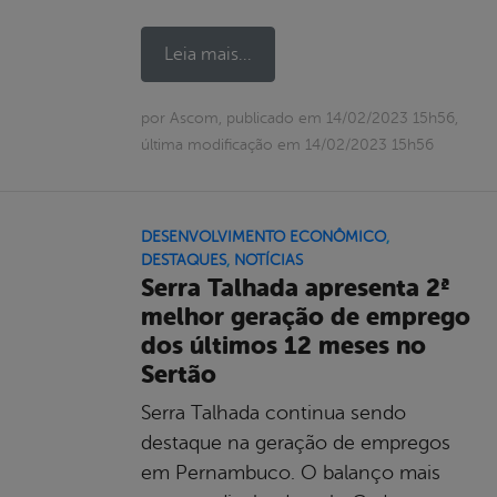
Leia mais...
por Ascom, publicado em 14/02/2023 15h56,
última modificação em 14/02/2023 15h56
DESENVOLVIMENTO ECONÔMICO
,
DESTAQUES
,
NOTÍCIAS
Serra Talhada apresenta 2ª
melhor geração de emprego
dos últimos 12 meses no
Sertão
Serra Talhada continua sendo
destaque na geração de empregos
em Pernambuco. O balanço mais