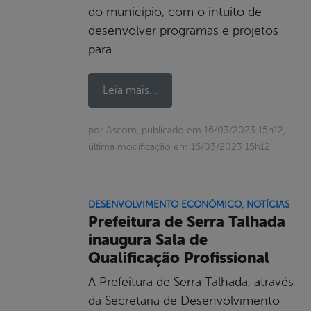
do município, com o intuito de
desenvolver programas e projetos
para
Leia mais...
por Ascom, publicado em 16/03/2023 15h12,
última modificação em 16/03/2023 15h12
DESENVOLVIMENTO ECONÔMICO
,
NOTÍCIAS
Prefeitura de Serra Talhada
inaugura Sala de
Qualificação Profissional
A Prefeitura de Serra Talhada, através
da Secretaria de Desenvolvimento