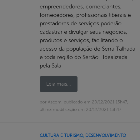
empreendedores, comerciantes,
fornecedores, profissionais liberais e
prestadores de serviços poderão
cadastrar e divulgar seus negócios,
produtos e serviços, facilitando o
acesso da população de Serra Talhada
e toda região do Sertão. Idealizada
pela Sala
Leia mais...
por Ascom, publicado em 20/12/2021 13h47,
última modificação em 20/12/2021 13h47
CULTURA E TURISMO
,
DESENVOLVIMENTO