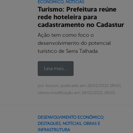
ECONÔMICO
,
NOTÍCIAS
Turismo: Prefeitura reúne
rede hoteleira para
cadastramento no Cadastur
Ação tem como foco o
desenvolvimento do potencial
turístico de Serra Talhada.
Leia mais...
por Ascom, publicado em 18/02/2021 16h01,
última modificação em 18/02/2021 16h01
DESENVOLVIMENTO ECONÔMICO
,
DESTAQUES
,
NOTÍCIAS
,
OBRAS E
INFRASTRUTURA