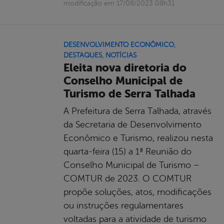
modificação em 17/08/2023 08h31
DESENVOLVIMENTO ECONÔMICO
,
DESTAQUES
,
NOTÍCIAS
Eleita nova diretoria do
Conselho Municipal de
Turismo de Serra Talhada
A Prefeitura de Serra Talhada, através
da Secretaria de Desenvolvimento
Econômico e Turismo, realizou nesta
quarta-feira (15) a 1ª Reunião do
Conselho Municipal de Turismo –
COMTUR de 2023. O COMTUR
propõe soluções, atos, modificações
ou instruções regulamentares
voltadas para a atividade de turismo