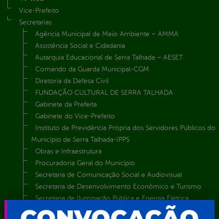
Vice-Prefeito
Secretarias
Agência Municipal de Meio Ambiente – AMMA
Assistência Social e Cidadania
Autarquia Educacional de Serra Talhada – AESET
Comando da Guarda Municipal-CGM
Diretoria da Defesa Civil
FUNDAÇÃO CULTURAL DE SERRA TALHADA
Gabinete da Prefeita
Gabinete do Vice-Prefeito
Instituto de Previdência Própria dos Servidores Públicos do
Município de Serra Talhada-IPPS
Obras e Infraestrutura
Procuradoria Geral do Município
Secretaria de Comunicação Social e Audiovisual
Secretaria de Desenvolvimento Econômico e Turismo
Secretaria de Iluminação Pública e Energia Elétrica
Secretaria Municipal da Mulher – SEMU