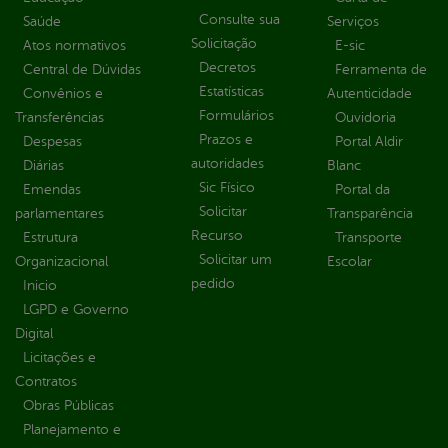
Consulte sua
Saúde
Serviços
Solicitação
Atos normativos
E-sic
Decretos
Central de Dúvidas
Ferramenta de
Estatísticas
Convênios e
Autenticidade
Formulários
Transferências
Ouvidoria
Prazos e
Despesas
Portal Aldir
autoridades
Diárias
Blanc
Sic Físico
Emendas
Portal da
Solicitar
parlamentares
Transparência
Recurso
Estrutura
Transporte
Solicitar um
Organizacional
Escolar
pedido
Inicio
LGPD e Governo
Digital
Licitações e
Contratos
Obras Públicas
Planejamento e