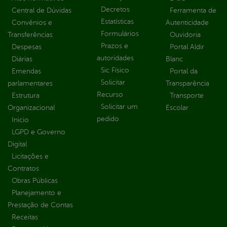
Decretos
Central de Dúvidas
Ferramenta de
Estatísticas
Convênios e
Autenticidade
Formulários
Transferências
Ouvidoria
Prazos e
Despesas
Portal Aldir
autoridades
Diárias
Blanc
Sic Físico
Emendas
Portal da
Solicitar
parlamentares
Transparência
Recurso
Estrutura
Transporte
Solicitar um
Organizacional
Escolar
pedido
Inicio
LGPD e Governo
Digital
Licitações e
Contratos
Obras Públicas
Planejamento e
Prestação de Contas
Receitas