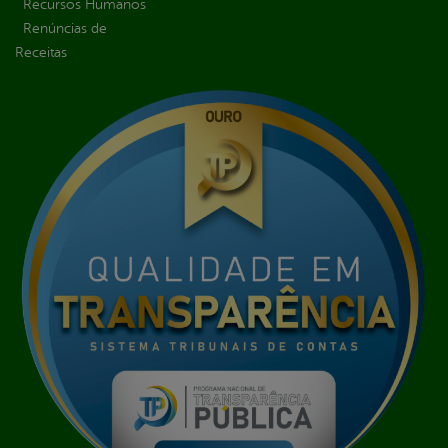
Recursos Humanos
Renúncias de
Receitas