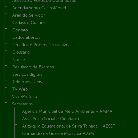
Acesso ao Portal do Contribuinte
Agendamento CastroMóvel
Área do Servidor
Cadastro Cultural
Contato
Dados abertos
Feriados e Pontos Facultativos
Glossário
Notícias
Resultado de Exames
Serviços digitais
Telefones Úteis
TV Web
Vice-Prefeito
Secretarias
Agência Municipal de Meio Ambiente – AMMA
Assistência Social e Cidadania
Autarquia Educacional de Serra Talhada – AESET
Comando da Guarda Municipal-CGM