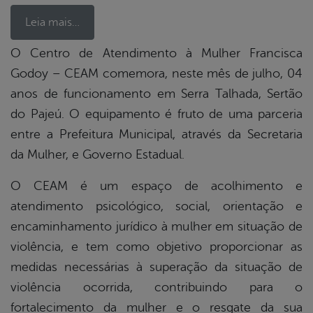
Leia mais…
O Centro de Atendimento à Mulher Francisca
Godoy – CEAM comemora, neste mês de julho, 04
book
anos de funcionamento em Serra Talhada, Sertão
do Pajeú. O equipamento é fruto de uma parceria
er
entre a Prefeitura Municipal, através da Secretaria
da Mulher, e Governo Estadual.
din
O CEAM é um espaço de acolhimento e
atendimento psicológico, social, orientação e
encaminhamento jurídico à mulher em situação de
violência, e tem como objetivo proporcionar as
medidas necessárias à superação da situação de
violência ocorrida, contribuindo para o
fortalecimento da mulher e o resgate da sua