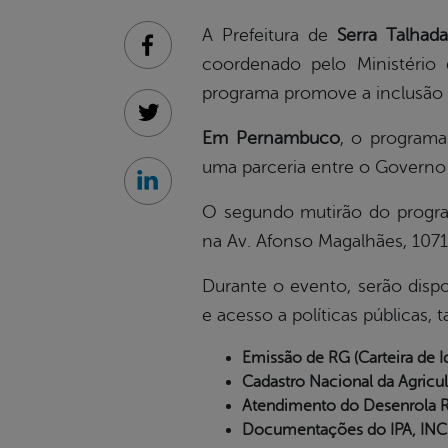
A Prefeitura de
Serra Talhad
Facebook
coordenado pelo Ministério 
programa promove a inclusão so
Twitter
Em Pernambuco
, o programa
uma parceria entre o Governo 
Linkedin
O segundo mutirão do program
na Av. Afonso Magalhães, 1071
Durante o evento, serão dispo
e acesso a políticas públicas, 
Emissão de RG (Carteira de I
Cadastro Nacional da Agricult
Atendimento do Desenrola Rur
Documentações do IPA, INC