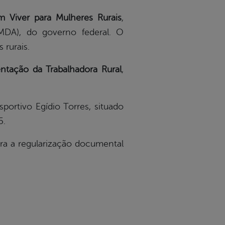
 Viver para Mulheres Rurais
,
(MDA), do governo federal. O
 rurais.
tação da Trabalhadora Rural
,
ortivo Egídio Torres, situado
5.
ara a regularização documental