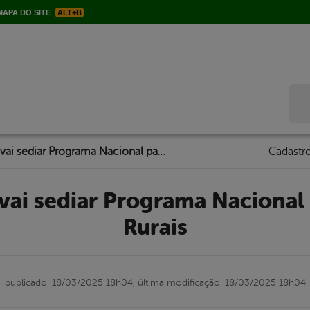
APA DO SITE
ALT+B
Bus
Serra Talhada vai sediar Programa Nacional para Mulheres Rurais
Cadastro
Rurais
publicado: 18/03/2025 18h04,
última modificação: 18/03/2025 18h04