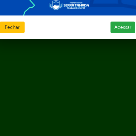
Fechar
Acessar