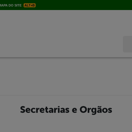
APA DO SITE
ALT+B
Bus
Secretarias e Orgãos