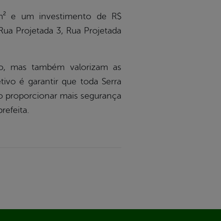
 m² e um investimento de R$
Rua Projetada 3, Rua Projetada
to, mas também valorizam as
ivo é garantir que toda Serra
ão proporcionar mais segurança
refeita.