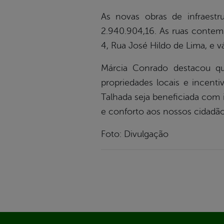
As novas obras de infraest
2.940.904,16. As ruas contemp
4, Rua José Hildo de Lima, e vá
Márcia Conrado destacou qu
propriedades locais e incent
Talhada seja beneficiada com 
e conforto aos nossos cidadãos
Foto: Divulgação