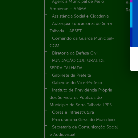
Agência Municipal de Meio
Recur
Ambiente – AMMA
Renúnc
Assistência Social e Cidadania
Autarquia Educacional de Serra
Talhada – AESET
Comando da Guarda Municipal-
CGM
Diretoria da Defesa Civil
FUNDAÇÃO CULTURAL DE
SERRA TALHADA
Gabinete da Prefeita
Gabinete do Vice-Prefeito
Instituto de Previdência Própria
dos Servidores Públicos do
Município de Serra Talhada-IPPS
Obras e Infraestrutura
Procuradoria Geral do Município
Secretaria de Comunicação Social
e Audiovisual