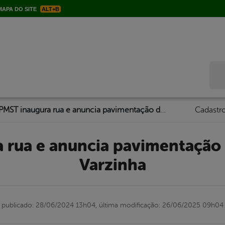
APA DO SITE
ALT+B
Bus
PMST inaugura rua e anuncia pavimentação de mais 15, em Varzinha
Cadastro
Varzinha
publicado: 28/06/2024 13h04,
última modificação: 26/06/2025 09h04