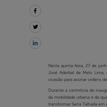
Facebook
Twitter
Linkedin
Nesta quinta-feira, 27 de jun
José Aderbal de Melo Lima, e
ocasião para assinar ordens de
Durante a cerimônia de inaugu
da mobilidade urbana e da qu
transformar Serra Talhada em u