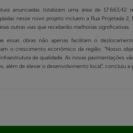
rutura anunciadas totalizam uma área de 17.663,42
ladas nesse novo projeto incluem a Rua Projetada 2, 
rias outras vias que receberão melhorias significativas.
e essas obras não apenas facilitam o deslocamen
ivam o crescimento econômico da região. “Nosso objet
infraestrutura de qualidade. As novas pavimentações v
, além de elevar o desenvolvimento local”, concluiu a p