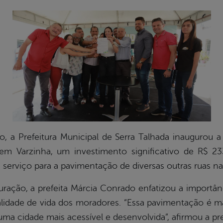
ho, a Prefeitura Municipal de Serra Talhada inaugurou
m Varzinha, um investimento significativo de R$ 23
 serviço para a pavimentação de diversas outras ruas na
ração, a prefeita Márcia Conrado enfatizou a importân
alidade de vida dos moradores. “Essa pavimentação é m
ma cidade mais acessível e desenvolvida”, afirmou a pre