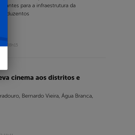
rtantes para a infraestrutura da
57 (duzentos
022 08h15
va cinema aos distritos e
adouro, Bernardo Vieira, Água Branca,