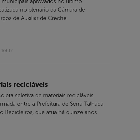
s municipais aprovados no último
realizada no plenário da Câmara de
rgos de Auxiliar de Creche
 10h17
ais recicláveis
leta seletiva de materiais recicláveis
irmada entre a Prefeitura de Serra Talhada,
to Recicleiros, que atua há quinze anos