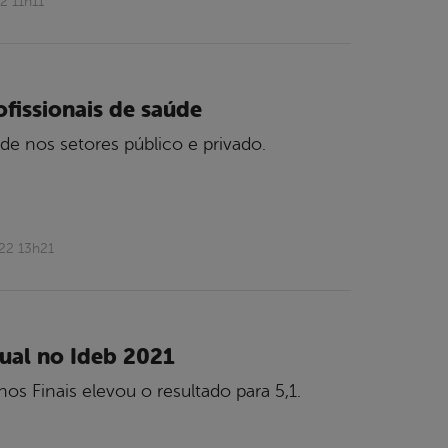
2 11h11
fissionais de saúde
de nos setores público e privado.
22 13h21
ual no Ideb 2021
os Finais elevou o resultado para 5,1.