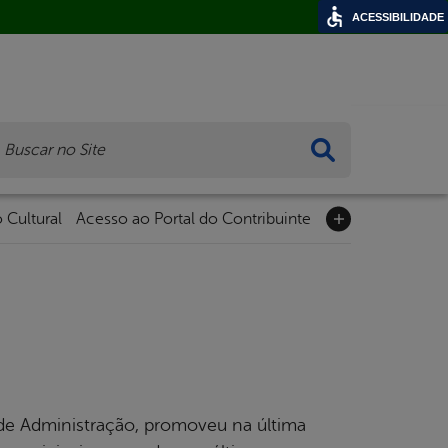
ACESSIBILIDADE
ca
 Cultural
Acesso ao Portal do Contribuinte
l de Administração, promoveu na última