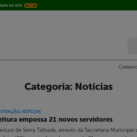
APA DO SITE
ALT+B
Bus
Cadastro
Categoria:
Notícias
ISTRAÇÃO
,
NOTÍCIAS
eitura empossa 21 novos servidores
feitura de Serra Talhada, através da Secretaria Municipa