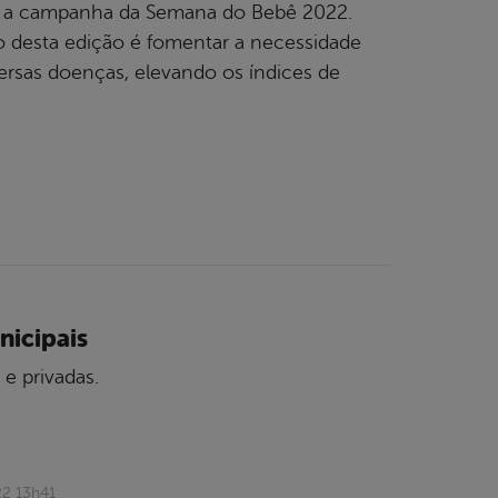
(8), a campanha da Semana do Bebê 2022.
vo desta edição é fomentar a necessidade
versas doenças, elevando os índices de
nicipais
e privadas.
22 13h41