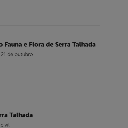
o Fauna e Flora de Serra Talhada
 21 de outubro.
rra Talhada
ivil.