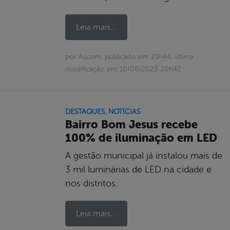
Leia mais...
por Ascom, publicado em 21h44, última
modificação em 10/08/2023 20h42
DESTAQUES
,
NOTÍCIAS
Bairro Bom Jesus recebe
100% de iluminação em LED
A gestão municipal já instalou mais de
3 mil luminárias de LED na cidade e
nos distritos.
Leia mais...