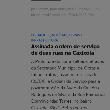
por Ascom, publicado em 03/04/2023 19h11,
última modificação em 03/04/2023 19h11
DESTAQUES
,
NOTÍCIAS
,
OBRAS E
INFRASTRUTURA
Assinada ordem de serviço
de duas ruas na Caxixola
A Prefeitura de Serra Talhada, através
da Secretaria Municipal de Obras e
Infraestrutura, assinou, no sábado
(01/04), a Ordem de Serviço para a
pavimentação da Avenida Quitéria
Rodrigues da Silva e da Rua Raimunda
Epaminondas Torres, no bairro
Caxixola. São 1.794,5 metros