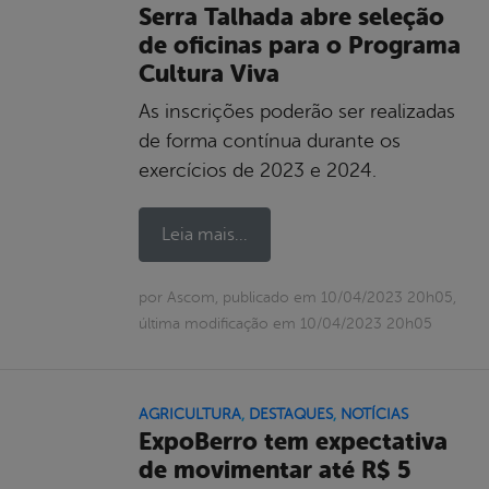
Serra Talhada abre seleção
de oficinas para o Programa
Cultura Viva
As inscrições poderão ser realizadas
de forma contínua durante os
exercícios de 2023 e 2024.
Leia mais...
por Ascom, publicado em 10/04/2023 20h05,
última modificação em 10/04/2023 20h05
AGRICULTURA
,
DESTAQUES
,
NOTÍCIAS
ExpoBerro tem expectativa
de movimentar até R$ 5