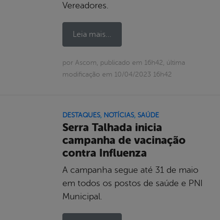
Vereadores.
Leia mais...
por Ascom, publicado em 16h42, última
modificação em 10/04/2023 16h42
DESTAQUES
,
NOTÍCIAS
,
SAÚDE
Serra Talhada inicia
campanha de vacinação
contra Influenza
A campanha segue até 31 de maio
em todos os postos de saúde e PNI
Municipal.