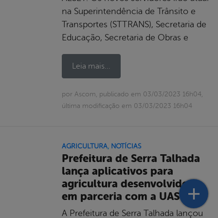
na Superintendência de Trânsito e
Transportes (STTRANS), Secretaria de
Educação, Secretaria de Obras e
Leia mais...
por Ascom, publicado em 03/03/2023 16h04,
última modificação em 03/03/2023 16h04
AGRICULTURA
,
NOTÍCIAS
Prefeitura de Serra Talhada
lança aplicativos para
agricultura desenvolvidos
em parceria com a UAST
A Prefeitura de Serra Talhada lançou