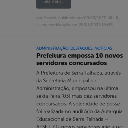
Leia mais...
por Ascom, publicado em 09/03/2023 16h48,
última modificação em 09/03/2023 16h48
ADMINISTRAÇÃO
,
DESTAQUES
,
NOTÍCIAS
Prefeitura empossa 10 novos
servidores concursados
A Prefeitura de Serra Talhada, através
da Secretaria Municipal de
Administração, empossou na última
sexta-feira (03) mais dez servidores
concursados. A solenidade de posse
foi realizada no auditório da Autarquia
Educacional de Serra Talhada –
AESET. Os novos servidores irão atuar