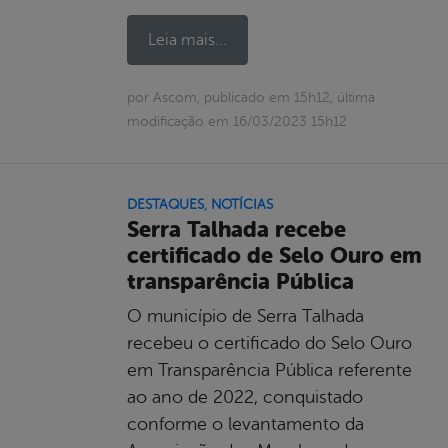
Leia mais...
por Ascom, publicado em 15h12, última
modificação em 16/03/2023 15h12
DESTAQUES
,
NOTÍCIAS
Serra Talhada recebe
certificado de Selo Ouro em
transparência Pública
O município de Serra Talhada
recebeu o certificado do Selo Ouro
em Transparência Pública referente
ao ano de 2022, conquistado
conforme o levantamento da