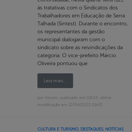
às tratativas com o Sindicatos dos
Trabalhadores em Educação de Serra
Talhada (Sintest). Durante o encontro,
os representantes da gestão
municipal dialogaram com o
sindicato sobre as reivindicações da
categoria. O vice-prefeito Márcio
Oliveira pontuou que
Leia mais...
por Ascom, publicado em 21h33, última
modificação em 12/04/2023 21h33
CULTURA E TURISMO
,
DESTAQUES
,
NOTÍCIAS