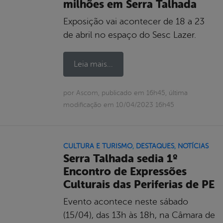
milhões em Serra Talhada
Exposição vai acontecer de 18 a 23
de abril no espaço do Sesc Lazer.
Leia mais...
por Ascom, publicado em 16h45, última
modificação em 10/04/2023 16h45
CULTURA E TURISMO
,
DESTAQUES
,
NOTÍCIAS
Serra Talhada sedia 1º
Encontro de Expressões
Culturais das Periferias de PE
Evento acontece neste sábado
(15/04), das 13h às 18h, na Câmara de