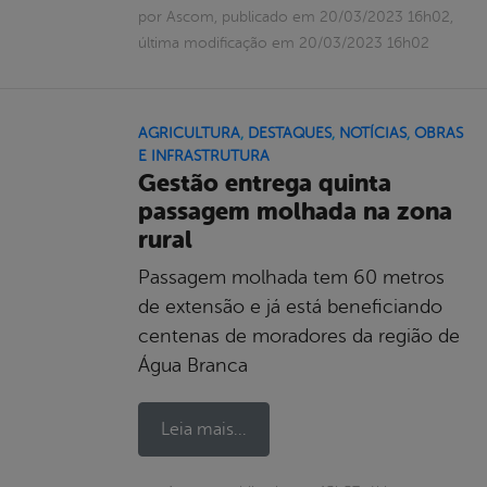
por Ascom, publicado em 20/03/2023 16h02,
última modificação em 20/03/2023 16h02
AGRICULTURA
,
DESTAQUES
,
NOTÍCIAS
,
OBRAS
E INFRASTRUTURA
Gestão entrega quinta
passagem molhada na zona
rural
Passagem molhada tem 60 metros
de extensão e já está beneficiando
centenas de moradores da região de
Água Branca
Leia mais...