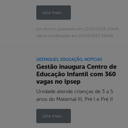
Leia mais...
por Ascom, publicado em 22/03/2023 20h49,
última modificação em 22/03/2023 20h49
DESTAQUES
,
EDUCAÇÃO
,
NOTÍCIAS
Gestão inaugura Centro de
Educação Infantil com 360
vagas no Ipsep
Unidade atende crianças de 3 a 5
anos do Maternal III, Pré I e Pré II
Leia mais...