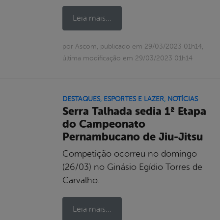
Leia mais...
por Ascom, publicado em 29/03/2023 01h14,
última modificação em 29/03/2023 01h14
DESTAQUES
,
ESPORTES E LAZER
,
NOTÍCIAS
Serra Talhada sedia 1ª Etapa
do Campeonato
Pernambucano de Jiu-Jitsu
Competição ocorreu no domingo
(26/03) no Ginásio Egídio Torres de
Carvalho.
Leia mais...