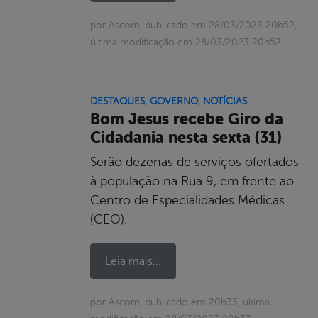
por Ascom, publicado em 28/03/2023 20h52,
última modificação em 28/03/2023 20h52
DESTAQUES
,
GOVERNO
,
NOTÍCIAS
Bom Jesus recebe Giro da
Cidadania nesta sexta (31)
Serão dezenas de serviços ofertados
à população na Rua 9, em frente ao
Centro de Especialidades Médicas
(CEO).
Leia mais...
por Ascom, publicado em 20h33, última