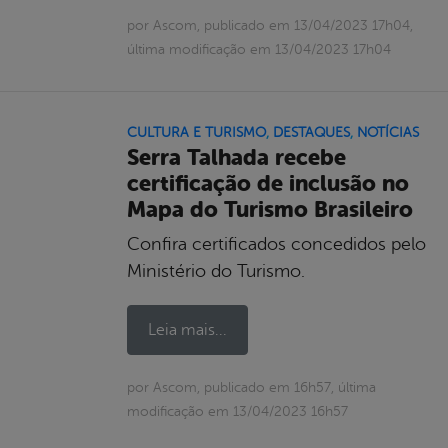
por Ascom, publicado em 13/04/2023 17h04,
última modificação em 13/04/2023 17h04
CULTURA E TURISMO
,
DESTAQUES
,
NOTÍCIAS
Serra Talhada recebe
certificação de inclusão no
Mapa do Turismo Brasileiro
Confira certificados concedidos pelo
Ministério do Turismo.
Leia mais...
por Ascom, publicado em 16h57, última
modificação em 13/04/2023 16h57