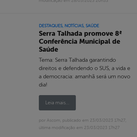
modificação em 28/03/2023 20h33
DESTAQUES
,
NOTÍCIAS
,
SAÚDE
Serra Talhada promove 8ª
Conferência Municipal de
Saúde
Tema: Serra Talhada garantindo
direitos e defendendo o SUS, a vida e
a democracia: amanhã será um novo
dia!
Leia mais...
por Ascom, publicado em 23/03/2023 17h27,
última modificação em 23/03/2023 17h27