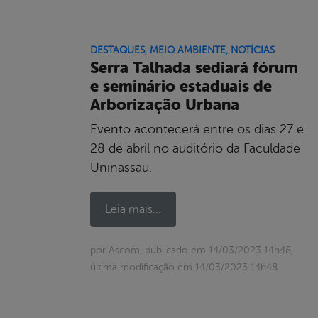
DESTAQUES
,
MEIO AMBIENTE
,
NOTÍCIAS
Serra Talhada sediará fórum
e seminário estaduais de
Arborização Urbana
Evento acontecerá entre os dias 27 e
28 de abril no auditório da Faculdade
Uninassau.
Leia mais...
por Ascom, publicado em 14/03/2023 14h48,
última modificação em 14/03/2023 14h48