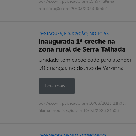
por Ascom, publicado em 15h57, última
modificação em 20/03/2023 15h57
DESTAQUES
,
EDUCAÇÃO
,
NOTÍCIAS
Inaugurada 1ª creche na
zona rural de Serra Talhada
Unidade tem capacidade para atender
90 crianças no distrito de Varzinha.
Leia mais...
por Ascom, publicado em 16/03/2023 21h03,
última modificação em 16/03/2023 21h03
DESENVOLVIMENTO ECONÔMICO
,