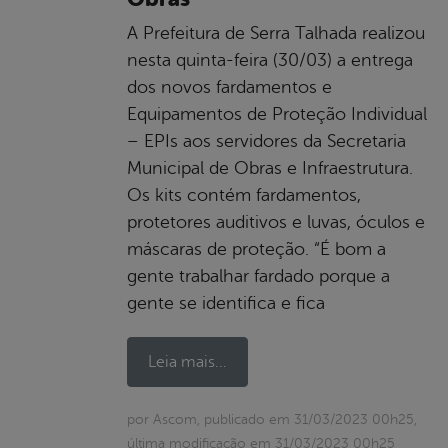
A Prefeitura de Serra Talhada realizou
nesta quinta-feira (30/03) a entrega
dos novos fardamentos e
Equipamentos de Proteção Individual
– EPIs aos servidores da Secretaria
Municipal de Obras e Infraestrutura.
Os kits contém fardamentos,
protetores auditivos e luvas, óculos e
máscaras de proteção. “É bom a
gente trabalhar fardado porque a
gente se identifica e fica
Leia mais...
por Ascom, publicado em 31/03/2023 00h25,
última modificação em 31/03/2023 00h25