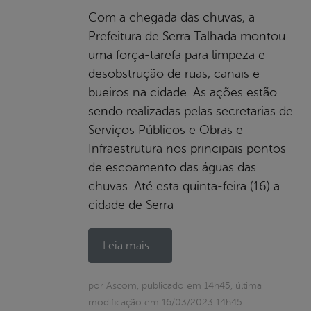
Com a chegada das chuvas, a
Prefeitura de Serra Talhada montou
uma força-tarefa para limpeza e
desobstrução de ruas, canais e
bueiros na cidade. As ações estão
sendo realizadas pelas secretarias de
Serviços Públicos e Obras e
Infraestrutura nos principais pontos
de escoamento das águas das
chuvas. Até esta quinta-feira (16) a
cidade de Serra
Leia mais...
por Ascom, publicado em 14h45, última
modificação em 16/03/2023 14h45