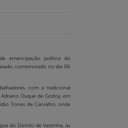
 de emancipação política do
o Xaxado, comemorado no dia 06
balhadores, com a tradicional
a Adriano Duque de Godoy, em
ídio Torres de Carvalho, onde
ua do Distrito de Varzinha, às