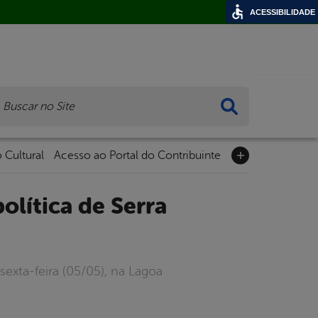
ACESSIBILIDADE
ca
 Cultural
Acesso ao Portal do Contribuinte
exta-feira (05/05), na Lagoa