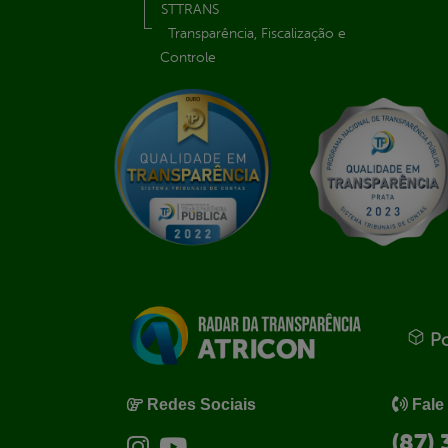
STTRANS
Transparência, Fiscalização e
Controle
Po
Redes Sociais
Fale
(87)