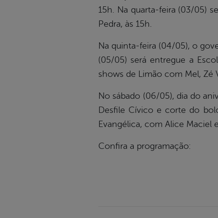
15h. Na quarta-feira (03/05) 
Pedra, às 15h.
Na quinta-feira (04/05), o gov
(05/05) será entregue a Escol
shows de Limão com Mel, Zé Va
No sábado (06/05), dia do ani
Desfile Cívico e corte do bol
Evangélica, com Alice Maciel e
Confira a programação: