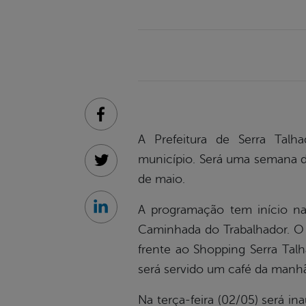
Facebook
A Prefeitura de Serra Talh
município. Será uma semana de
Twitter
de maio.
A programação tem início na 
Linkedin
Caminhada do Trabalhador. O
frente ao Shopping Serra Tal
será servido um café da manh
Na terça-feira (02/05) será i