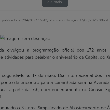
Leia mais…
publicado: 29/04/2023 16h12,
última modificação: 17/08/2023 08h31
ada divulgou a programação oficial dos 172 anos
 atividades para celebrar o aniversário da Capital d
segunda-feira, 1º de maio, Dia Internacional dos Tra
 ponto de encontro para a caminhada será na Avenid
hada, a partir das 6h, com encerramento no Ginásio Eg
ã.
naugurado o Sistema Simplificado de Abastecimento de Ág