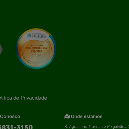
lítica de Privacidade
 Conosco
Onde estamos
 3831-3150
R. Agostinho Nunes de Magalhães, 1