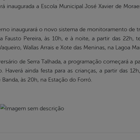
será inaugurada a Escola Municipal José Xavier de Mor
erno inaugurará o novo sistema de monitoramento de trâ
a Fausto Pereira, às 10h, e à noite, a partir das 22h, 
queiro, Wallas Arrais e Xote das Meninas, na Lagoa Ma
versário de Serra Talhada, a programação começará a par
o. Haverá ainda festa para as crianças, a partir das 12
 Banda, às 20h, na Estação do Forró.