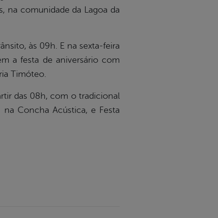
aes, na comunidade da Lagoa da
nsito, às 09h. E na sexta-feira
tem a festa de aniversário com
ria Timóteo.
tir das 08h, com o tradicional
h, na Concha Acústica, e Festa