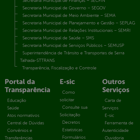
Secretaria Municipal de Finanças – SECFIN
Secretaria Municipal de Governo – SEGOV
Secretaria Municipal de Meio Ambiente – SEMA
Secretaria Municipal de Planejamento e Gestão – SEPLAG
Secretaria Municipal de Relações Institucionais – SEMRI
Secretaria Municipal de Saúde – SMS
Secretaria Municipal de Serviços Públicos – SEMUSP
Superintendência de Trânsito e Transportes de Serra
Talhada-STTRANS
Transparência, Fiscalização e Controle
Portal da
E-sic
Outros
Transparência
Serviços
Como
solicitar
Educação
Carta de
Consulte sua
Saúde
Serviços
Solicitação
Atos normativos
E-sic
Decretos
Central de Dúvidas
Ferramenta de
Estatísticas
Convênios e
Autenticidade
Formulários
Transferências
Ouvidoria