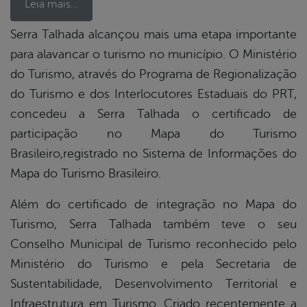
Leia mais…
Serra Talhada alcançou mais uma etapa importante
para alavancar o turismo no município. O Ministério
book
do Turismo, através do Programa de Regionalização
do Turismo e dos Interlocutores Estaduais do PRT,
er
concedeu a Serra Talhada o certificado de
participação no Mapa do Turismo
Brasileiro,registrado no Sistema de Informações do
din
Mapa do Turismo Brasileiro.
Além do certificado de integração no Mapa do
Turismo, Serra Talhada também teve o seu
Conselho Municipal de Turismo reconhecido pelo
Ministério do Turismo e pela Secretaria de
Sustentabilidade, Desenvolvimento Territorial e
Infraestrutura em Turismo. Criado recentemente a