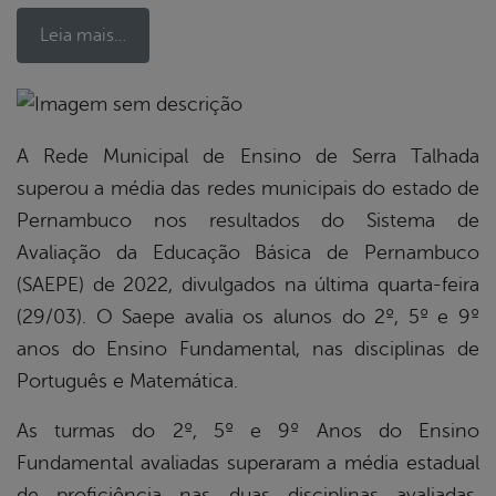
Leia mais…
book
A Rede Municipal de Ensino de Serra Talhada
superou a média das redes municipais do estado de
Pernambuco nos resultados do Sistema de
er
Avaliação da Educação Básica de Pernambuco
(SAEPE) de 2022, divulgados na última quarta-feira
din
(29/03). O Saepe avalia os alunos do 2º, 5º e 9º
anos do Ensino Fundamental, nas disciplinas de
Português e Matemática.
As turmas do 2º, 5º e 9º Anos do Ensino
Fundamental avaliadas superaram a média estadual
de proficiência nas duas disciplinas avaliadas,