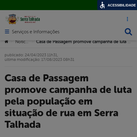
ACESSIBILIDADE
Acesso ráp
Busca
Serviços e Informações
Abrir menu principal de navegação
Você está aqui:
Notícias
Casa de Passagem promove campanha de luta pela população em situação de rua em Serra Talhada
>
>
publicado: 24/04/2023 11h31,
última modificação: 17/08/2023 08h31
Casa de Passagem
promove campanha de luta
pela população em
situação de rua em Serra
Talhada