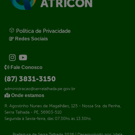
Política de Privacidade
Redes Sociais
Fale Conosco
(87) 3831-3150
administracao@serratalhada.pe.gov.br
Onde estamos
R. Agostinho Nunes de Magalhães, 125 - Nossa Sra. da Penha,
Serra Talhada - PE, 56903-510
Segunda à Sexta-feira, das 07:30hs às 13:30hs
Prefeitura de Serra Talhada
2026
|
Desenvolvido por:
Idata