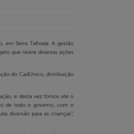
o, em Serra Talhada. A gestão
ojeto que reúne diversas ações
zação do CadÚnico, distribuição
ção, e desta vez fomos até o
to de todo o governo, com o
ita diversão para as crianças”,