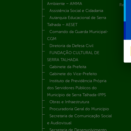
Ambiente – AMMA
Renúnc
Assistência Social e Cidadania
Autarquia Educacional de Serra
Talhada – AESET
Comando da Guarda Municipal-
CGM
Diretoria da Defesa Civil
FUNDAÇÃO CULTURAL DE
SERRA TALHADA
Gabinete da Prefeita
Gabinete do Vice-Prefeito
Instituto de Previdência Própria
dos Servidores Públicos do
Município de Serra Talhada-IPPS
Obras e Infraestrutura
Procuradoria Geral do Município
Secretaria de Comunicação Social
e Audiovisual
Secretaria de Desenvolvimento