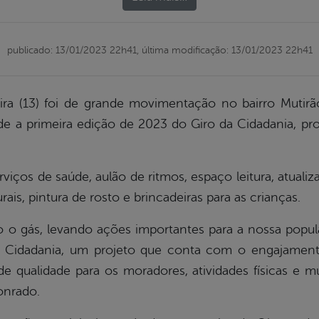
publicado: 13/01/2023 22h41,
última modificação: 13/01/2023 22h41
eira (13) foi de grande movimentação no bairro Mutirã
ade a primeira edição de 2023 do Giro da Cidadania, pr
viços de saúde, aulão de ritmos, espaço leitura, atuali
ais, pintura de rosto e brincadeiras para as crianças.
 gás, levando ações importantes para a nossa popula
da Cidadania, um projeto que conta com o engajamen
e qualidade para os moradores, atividades físicas e mu
onrado.