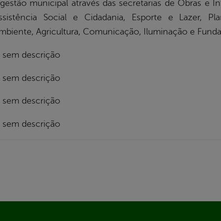
gestão municipal através das secretarias de Obras e Inf
ssistência Social e Cidadania, Esporte e Lazer, Pl
biente, Agricultura, Comunicação, Iluminação e Fundaç