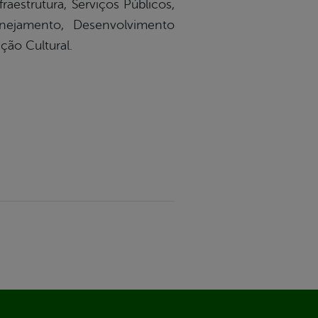
raestrutura, Serviços Públicos,
anejamento, Desenvolvimento
ão Cultural.