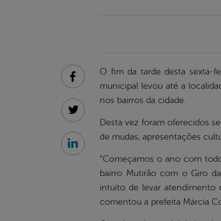
O fim da tarde desta sexta-f
Facebook
municipal levou até a localid
nos bairros da cidade.
Twitter
Desta vez foram oferecidos ser
de mudas, apresentações cultur
Linkedin
“Começamos o ano com todo o
bairro Mutirão com o Giro 
intuito de levar atendimento d
comentou a prefeita Márcia C