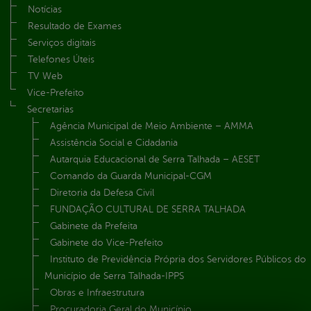
Notícias
Resultado de Exames
Serviços digitais
Telefones Úteis
TV Web
Vice-Prefeito
Secretarias
Agência Municipal de Meio Ambiente – AMMA
Assistência Social e Cidadania
Autarquia Educacional de Serra Talhada – AESET
Comando da Guarda Municipal-CGM
Diretoria da Defesa Civil
FUNDAÇÃO CULTURAL DE SERRA TALHADA
Gabinete da Prefeita
Gabinete do Vice-Prefeito
Instituto de Previdência Própria dos Servidores Públicos do
Município de Serra Talhada-IPPS
Obras e Infraestrutura
Procuradoria Geral do Município