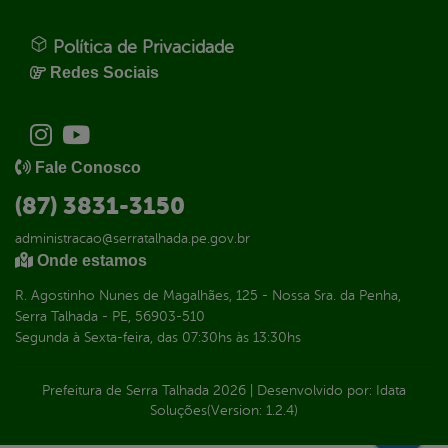
Política de Privacidade
Redes Sociais
Fale Conosco
(87) 3831-3150
administracao@serratalhada.pe.gov.br
Onde estamos
R. Agostinho Nunes de Magalhães, 125 - Nossa Sra. da Penha,
Serra Talhada - PE, 56903-510
Segunda à Sexta-feira, das 07:30hs às 13:30hs
Prefeitura de Serra Talhada
2026
|
Desenvolvido por:
Idata
Soluções
(Version: 1.2.4)