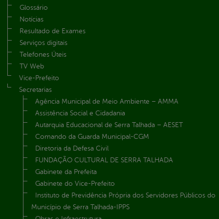
Glossário
Notícias
Resultado de Exames
Serviços digitais
Telefones Úteis
TV Web
Vice-Prefeito
Secretarias
Agência Municipal de Meio Ambiente – AMMA
Assistência Social e Cidadania
Autarquia Educacional de Serra Talhada – AESET
Comando da Guarda Municipal-CGM
Diretoria da Defesa Civil
FUNDAÇÃO CULTURAL DE SERRA TALHADA
Gabinete da Prefeita
Gabinete do Vice-Prefeito
Instituto de Previdência Própria dos Servidores Públicos do
Município de Serra Talhada-IPPS
Obras e Infraestrutura