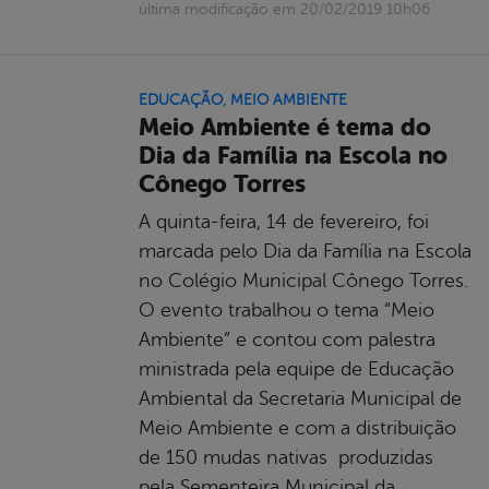
última modificação em 20/02/2019 10h06
EDUCAÇÃO
,
MEIO AMBIENTE
Meio Ambiente é tema do
Dia da Família na Escola no
Cônego Torres
A quinta-feira, 14 de fevereiro, foi
marcada pelo Dia da Família na Escola
no Colégio Municipal Cônego Torres.
O evento trabalhou o tema “Meio
Ambiente” e contou com palestra
ministrada pela equipe de Educação
Ambiental da Secretaria Municipal de
Meio Ambiente e com a distribuição
de 150 mudas nativas produzidas
pela Sementeira Municipal da