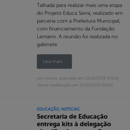
Talhada para realizar mais uma etapa
do Projeto Educa Serra, realizado em
parceria com a Prefeitura Municipal,
com financiamento da Fundação
Lemann. A reunião foi realizada no
gabinete
Leia mais...
por Ascom, publicado em 12/10/2019 00h14,
última modificação em 12/10/2019 00h14
EDUCAÇÃO
,
NOTÍCIAS
Secretaria de Educação
entrega kits à delegação