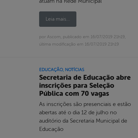
atuam na Rede Municipal
Leia mais...
por Ascom, publicado em 16/07/2019 21h19,
última modificação em 16/07/2019 21h19
EDUCAÇÃO
,
NOTÍCIAS
Secretaria de Educação abre
inscrições para Seleção
Pública com 70 vagas
As inscrições são presenciais e estão
abertas até o dia 12 de julho no
auditório da Secretaria Municipal de
Educação