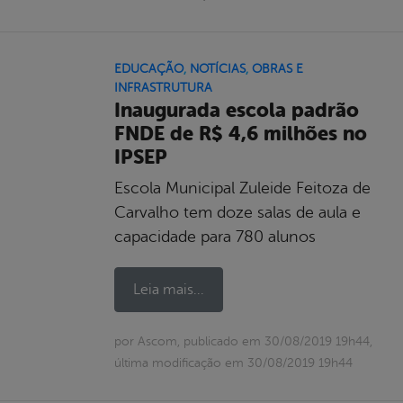
EDUCAÇÃO
,
NOTÍCIAS
,
OBRAS E
INFRASTRUTURA
Inaugurada escola padrão
FNDE de R$ 4,6 milhões no
IPSEP
Escola Municipal Zuleide Feitoza de
Carvalho tem doze salas de aula e
capacidade para 780 alunos
Leia mais...
por Ascom, publicado em 30/08/2019 19h44,
última modificação em 30/08/2019 19h44