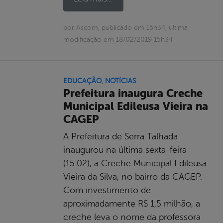
por Ascom, publicado em 15h34, última
modificação em 18/02/2019 15h34
EDUCAÇÃO
,
NOTÍCIAS
Prefeitura inaugura Creche
Municipal Edileusa Vieira na
CAGEP
A Prefeitura de Serra Talhada
inaugurou na última sexta-feira
(15.02), a Creche Municipal Edileusa
Vieira da Silva, no bairro da CAGEP.
Com investimento de
aproximadamente R$ 1,5 milhão, a
creche leva o nome da professora