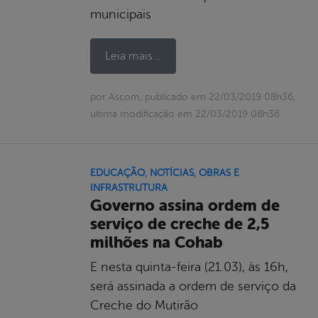
municipais
Leia mais...
por Ascom, publicado em 22/03/2019 08h36,
última modificação em 22/03/2019 08h36
EDUCAÇÃO
,
NOTÍCIAS
,
OBRAS E
INFRASTRUTURA
Governo assina ordem de
serviço de creche de 2,5
milhões na Cohab
E nesta quinta-feira (21.03), às 16h,
será assinada a ordem de serviço da
Creche do Mutirão