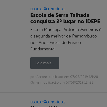
EDUCAÇÃO
,
NOTÍCIAS
Escola de Serra Talhada
conquista 2º lugar no IDEPE
Escola Municipal Antônio Medeiros é
a segunda melhor de Pernambuco
nos Anos Finais do Ensino
Fundamental
Leia mais...
por Ascom, publicado em 07/08/2019 12h28,
última modificação em 07/08/2019 12h28
EDUCAÇÃO
,
NOTÍCIAS