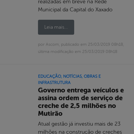
realizadas em breve na Rede
Municipal da Capital do Xaxado
Leia mais...
por Ascom, publicado em 25/03/2019 08h18,
última modificação em 25/03/2019 08h18
EDUCAÇÃO
,
NOTÍCIAS
,
OBRAS E
INFRASTRUTURA
Governo entrega veículos e
assina ordem de serviço de
creche de 2,5 milhões no
Mutirão
Atual gestão já investiu mais de 23
milhões na construção de creches