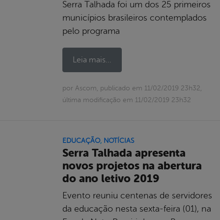
Serra Talhada foi um dos 25 primeiros
municípios brasileiros contemplados
pelo programa
Leia mais...
por Ascom, publicado em 11/02/2019 23h32,
última modificação em 11/02/2019 23h32
EDUCAÇÃO
,
NOTÍCIAS
Serra Talhada apresenta
novos projetos na abertura
do ano letivo 2019
Evento reuniu centenas de servidores
da educação nesta sexta-feira (01), na