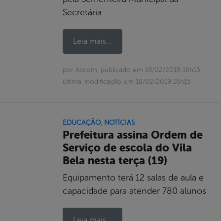
Secretária
Leia mais...
por Ascom, publicado em 18/02/2019 16h15,
última modificação em 18/02/2019 16h15
EDUCAÇÃO
,
NOTÍCIAS
Prefeitura assina Ordem de
Serviço de escola do Vila
Bela nesta terça (19)
Equipamento terá 12 salas de aula e
capacidade para atender 780 alunos
Leia mais...