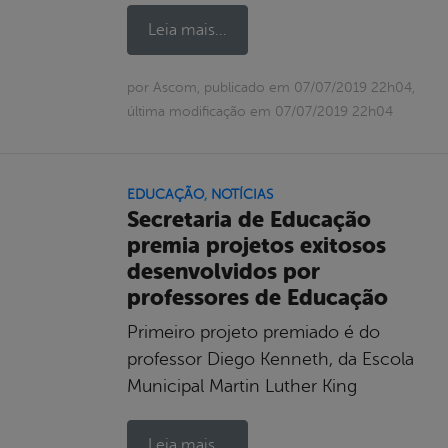
Leia mais...
por Ascom, publicado em 07/07/2019 22h04,
última modificação em 07/07/2019 22h04
EDUCAÇÃO
,
NOTÍCIAS
Secretaria de Educação
premia projetos exitosos
desenvolvidos por
professores de Educação
Primeiro projeto premiado é do
professor Diego Kenneth, da Escola
Municipal Martin Luther King
Leia mais...