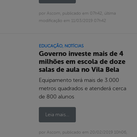
por Ascom, publicado em 07h42, última
modificação em 11/03/2019 07h42
EDUCAÇÃO
,
NOTÍCIAS
Governo investe mais de 4
milhões em escola de doze
salas de aula no Vila Bela
Equipamento terá mais de 3.000
metros quadrados e atenderá cerca
de 800 alunos
Leia mais...
por Ascom, publicado em 20/02/2019 10h06,