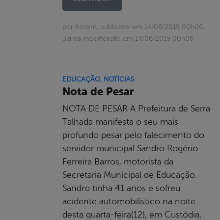
por Ascom, publicado em 14/06/2019 00h06,
última modificação em 14/06/2019 00h06
EDUCAÇÃO
,
NOTÍCIAS
Nota de Pesar
NOTA DE PESAR A Prefeitura de Serra
Talhada manifesta o seu mais
profundo pesar pelo falecimento do
servidor municipal Sandro Rogério
Ferreira Barros, motorista da
Secretaria Municipal de Educação.
Sandro tinha 41 anos e sofreu
acidente automobilístico na noite
desta quarta-feira(12), em Custódia,