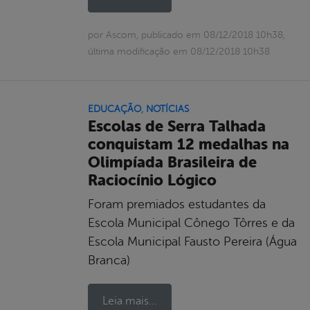
por Ascom, publicado em 08/12/2018 10h38,
última modificação em 08/12/2018 10h38
EDUCAÇÃO
,
NOTÍCIAS
Escolas de Serra Talhada
conquistam 12 medalhas na
Olimpíada Brasileira de
Raciocínio Lógico
Foram premiados estudantes da
Escola Municipal Cônego Tôrres e da
Escola Municipal Fausto Pereira (Água
Branca)
Leia mais...