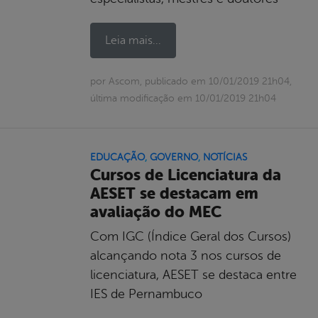
Leia mais...
por Ascom, publicado em 10/01/2019 21h04,
última modificação em 10/01/2019 21h04
EDUCAÇÃO
,
GOVERNO
,
NOTÍCIAS
Cursos de Licenciatura da
AESET se destacam em
avaliação do MEC
Com IGC (Índice Geral dos Cursos)
alcançando nota 3 nos cursos de
licenciatura, AESET se destaca entre
IES de Pernambuco