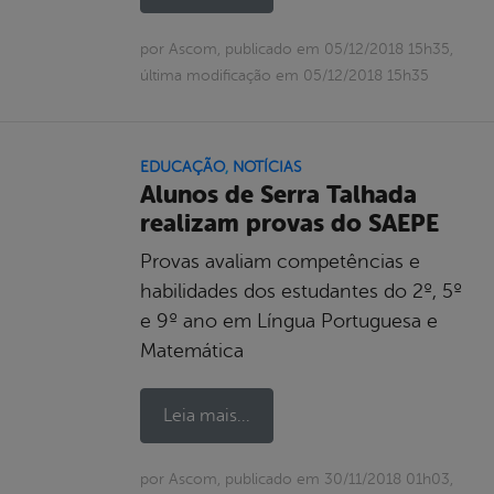
por Ascom, publicado em 05/12/2018 15h35,
última modificação em 05/12/2018 15h35
EDUCAÇÃO
,
NOTÍCIAS
Alunos de Serra Talhada
realizam provas do SAEPE
Provas avaliam competências e
habilidades dos estudantes do 2º, 5º
e 9º ano em Língua Portuguesa e
Matemática
Leia mais...
por Ascom, publicado em 30/11/2018 01h03,