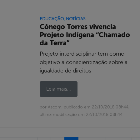
EDUCAÇÃO
,
NOTÍCIAS
Cônego Torres vivencia
Projeto Indígena “Chamado
da Terra”
Projeto interdisciplinar tem como
objetivo a conscientização sobre a
igualdade de direitos
Leia mais...
por Ascom, publicado em 22/10/2018 08h44,
última modificação em 22/10/2018 08h44