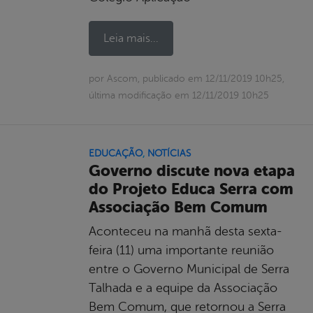
Leia mais...
por Ascom, publicado em 12/11/2019 10h25,
última modificação em 12/11/2019 10h25
EDUCAÇÃO
,
NOTÍCIAS
Governo discute nova etapa
do Projeto Educa Serra com
Associação Bem Comum
Aconteceu na manhã desta sexta-
feira (11) uma importante reunião
entre o Governo Municipal de Serra
Talhada e a equipe da Associação
Bem Comum, que retornou a Serra