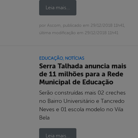
Leia mais...
por Ascom, publicado em 29/12/2018 11h41,
última modificação em 29/12/2018 11h41
EDUCAÇÃO
,
NOTÍCIAS
Serra Talhada anuncia mais
de 11 milhões para a Rede
Municipal de Educação
Serão construídas mais 02 creches
no Bairro Universitário e Tancredo
Neves e 01 escola modelo no Vila
Bela
Leia mais...