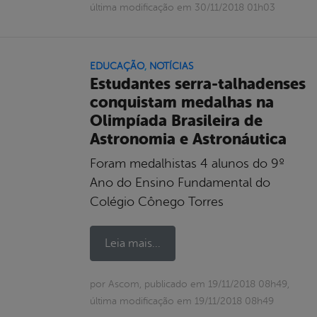
última modificação em 30/11/2018 01h03
EDUCAÇÃO
,
NOTÍCIAS
Estudantes serra-talhadenses
conquistam medalhas na
Olimpíada Brasileira de
Astronomia e Astronáutica
Foram medalhistas 4 alunos do 9º
Ano do Ensino Fundamental do
Colégio Cônego Torres
Leia mais...
por Ascom, publicado em 19/11/2018 08h49,
última modificação em 19/11/2018 08h49