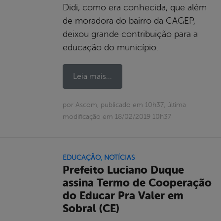
Didi, como era conhecida, que além
de moradora do bairro da CAGEP,
deixou grande contribuição para a
educação do município.
Leia mais...
por Ascom, publicado em 10h37, última
modificação em 18/02/2019 10h37
EDUCAÇÃO
,
NOTÍCIAS
Prefeito Luciano Duque
assina Termo de Cooperação
do Educar Pra Valer em
Sobral (CE)