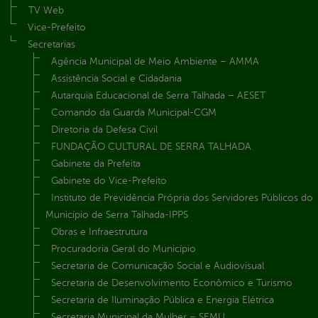
TV Web
Vice-Prefeito
Secretarias
Agência Municipal de Meio Ambiente – AMMA
Assistência Social e Cidadania
Autarquia Educacional de Serra Talhada – AESET
Comando da Guarda Municipal-CGM
Diretoria da Defesa Civil
FUNDAÇÃO CULTURAL DE SERRA TALHADA
Gabinete da Prefeita
Gabinete do Vice-Prefeito
Instituto de Previdência Própria dos Servidores Públicos do
Município de Serra Talhada-IPPS
Obras e Infraestrutura
Procuradoria Geral do Município
Secretaria de Comunicação Social e Audiovisual
Secretaria de Desenvolvimento Econômico e Turismo
Secretaria de Iluminação Pública e Energia Elétrica
Secretaria Municipal da Mulher – SEMU