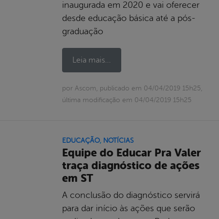
inaugurada em 2020 e vai oferecer
desde educação básica até a pós-
graduação
Leia mais...
por Ascom, publicado em 04/04/2019 15h25,
última modificação em 04/04/2019 15h25
EDUCAÇÃO
,
NOTÍCIAS
Equipe do Educar Pra Valer
traça diagnóstico de ações
em ST
A conclusão do diagnóstico servirá
para dar início às ações que serão