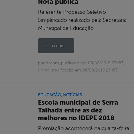
Nota pública
Referente Processo Seletivo
Simplificado realizado pela Secretaria
Municipal de Educação
Leia mais...
por Ascom, publicado em 06/08/2019 23h57,
última modificação em 06/08/2019 23h57
EDUCAÇÃO
,
NOTÍCIAS
Escola municipal de Serra
Talhada entre as dez
melhores no IDEPE 2018
Premiação acontecerá na quarta-feira