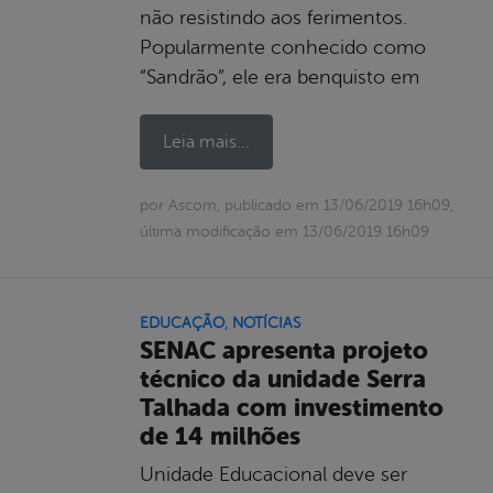
não resistindo aos ferimentos.
Popularmente conhecido como
“Sandrão”, ele era benquisto em
Leia mais...
por Ascom, publicado em 13/06/2019 16h09,
última modificação em 13/06/2019 16h09
EDUCAÇÃO
,
NOTÍCIAS
SENAC apresenta projeto
técnico da unidade Serra
Talhada com investimento
de 14 milhões
Unidade Educacional deve ser