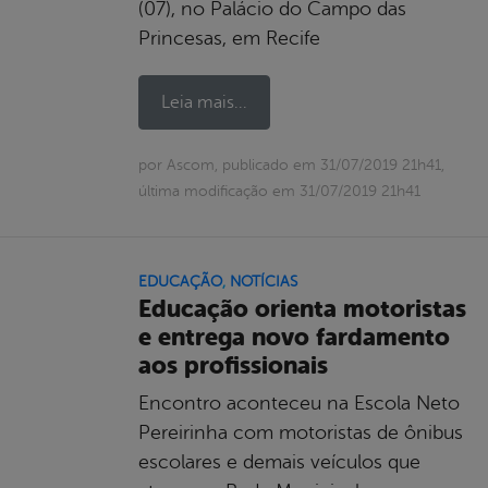
(07), no Palácio do Campo das
Princesas, em Recife
Leia mais...
por Ascom, publicado em 31/07/2019 21h41,
última modificação em 31/07/2019 21h41
EDUCAÇÃO
,
NOTÍCIAS
Educação orienta motoristas
e entrega novo fardamento
aos profissionais
Encontro aconteceu na Escola Neto
Pereirinha com motoristas de ônibus
escolares e demais veículos que