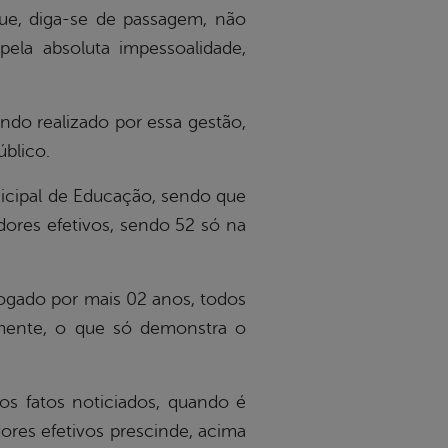
que, diga-se de passagem, não
la absoluta impessoalidade,
o realizado por essa gestão,
blico.
cipal de Educação, sendo que
dores efetivos, sendo 52 só na
gado por mais 02 anos, todos
mente, o que só demonstra o
fatos noticiados, quando é
res efetivos prescinde, acima