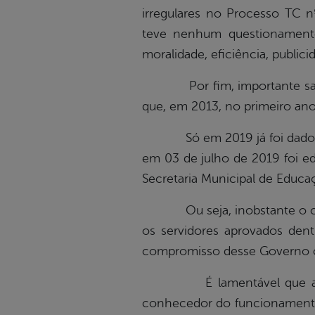
irregulares no Processo TC n
teve nenhum questionamento
moralidade, eficiência, publici
Por fim, importante salient
que, em 2013, no primeiro ano
Só em 2019 já foi dado poss
em 03 de julho de 2019 foi ed
Secretaria Municipal de Educa
Ou seja, inobstante o concu
os servidores aprovados de
compromisso desse Governo co
É lamentável que algumas 
conhecedor do funcionamento 