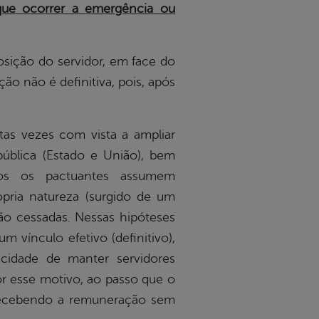
que ocorrer a emergência ou
ção do servidor, em face do
ão não é definitiva, pois, após
 vezes com vista a ampliar
ública (Estado e União), bem
bos os pactuantes assumem
ópria natureza (surgido de um
ão cessadas. Nessas hipóteses
vínculo efetivo (definitivo),
icidade de manter servidores
or esse motivo, ao passo que o
, recebendo a remuneração sem