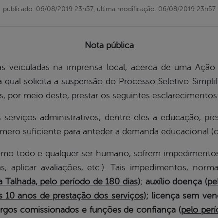
publicado: 06/08/2019 23h57,
última modificação: 06/08/2019 23h57
Nota pública
ladas na imprensa local, acerca de uma Ação P
 qual solicita a suspensão do Processo Seletivo Simplif
, por meio deste, prestar os seguintes esclarecimentos
os administrativos, dentre eles a educação, presci
mero suficiente para anteder a demanda educacional (c
odo e qualquer ser humano, sofrem impedimentos p
las, aplicar avaliações, etc.). Tais impedimentos, n
 Talhada, pelo período de 180 dias
)
;
auxílio doença (
pe
s 10 anos de prestação dos serviços
); licença sem ven
cargos comissionados e funções de confiança (
pelo per