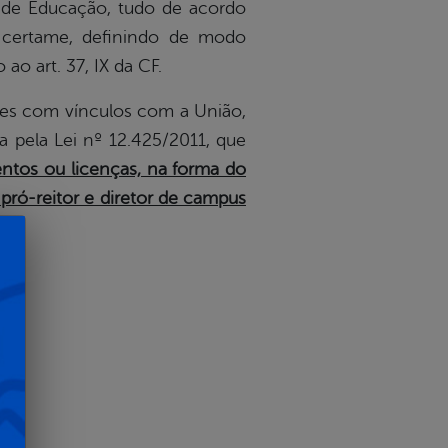
l de Educação, tudo de acordo
o certame, definindo de modo
ao art. 37, IX da CF.
res com vínculos com a União,
a pela Lei nº 12.425/2011, que
ntos ou licenças, na forma do
 pró-reitor e diretor de campus