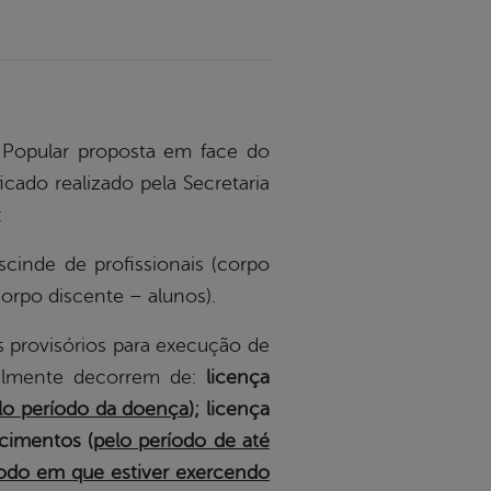
opular proposta em face do
icado realizado pela Secretaria
:
nde de profissionais (corpo
orpo discente – alunos).
rovisórios para execução de
ormalmente decorrem de:
licença
lo período da doença
); licença
cimentos (
pelo período de até
íodo em que estiver exercendo