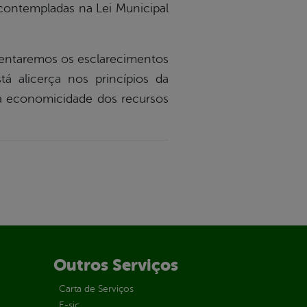
contempladas na Lei Municipal
entaremos os esclarecimentos
á alicerça nos princípios da
 da economicidade dos recursos
Outros Serviços
Carta de Serviços
E-sic