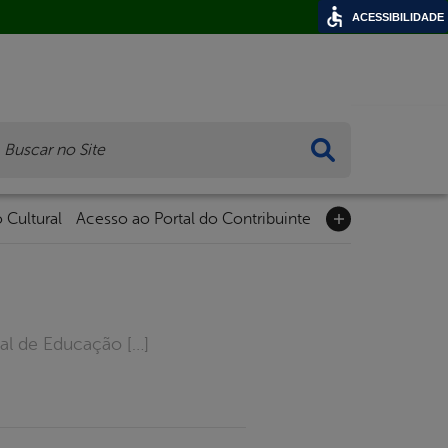
ACESSIBILIDADE
ca
 Cultural
Acesso ao Portal do Contribuinte
pal de Educação […]