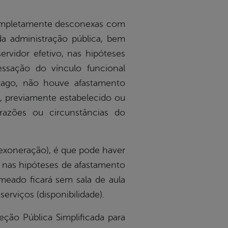
mpletamente desconexas com
a administração pública, bem
rvidor efetivo, nas hipóteses
ssação do vínculo funcional
 vago, não houve afastamento
o, previamente estabelecido ou
razões ou circunstâncias do
xoneração), é que pode haver
 nas hipóteses de afastamento
omeado ficará sem sala de aula
rviços (disponibilidade).
o Pública Simplificada para