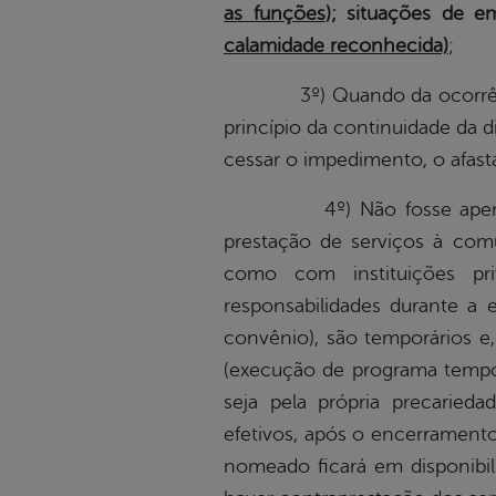
as funções
); situações de e
calamidade reconhecida)
;
3º) Quando da ocorrência d
princípio da continuidade da d
cessar o impedimento, o afasta
4º) Não fosse apenas esse
prestação de serviços à com
como com instituições pr
responsabilidades durante a 
convênio), são temporários e
(execução de programa tempor
seja pela própria precaried
efetivos, após o encerramento
nomeado ficará em disponibil