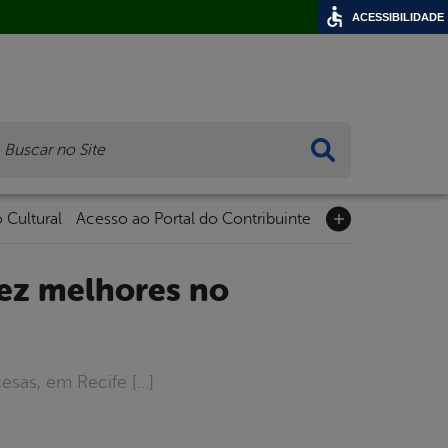
ACESSIBILIDADE
ca
 Cultural
Acesso ao Portal do Contribuinte
esas, em Recife […]