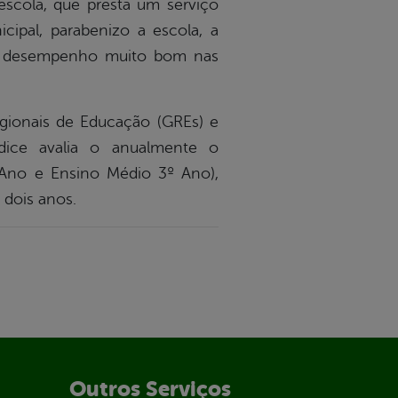
scola, que presta um serviço
pal, parabenizo a escola, a
um desempenho muito bom nas
egionais de Educação (GREs) e
dice avalia o anualmente o
Ano e Ensino Médio 3º Ano),
 dois anos.
Outros Serviços