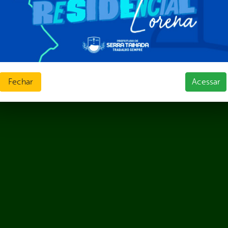
Fechar
Acessar