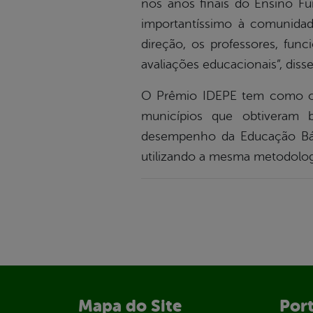
nos anos finais do Ensino F
importantíssimo à comunida
direção, os professores, f
avaliações educacionais”, disse
O Prêmio IDEPE tem como obje
municípios que obtiveram 
desempenho da Educação Bás
utilizando a mesma metodologi
Mapa do Site
Port