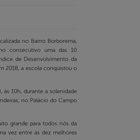
ocalizada no Bairro Borborema,
ano consecutivo uma das 10
ndice de Desenvolvimento da
m 2018, a escola conquistou o
), às 10h, durante a solenidade
Bandeiras, no Palácio do Campo
uito grande para todos nós da
uma vez entre as dez melhores