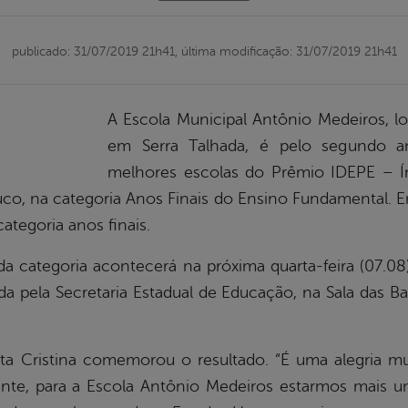
publicado: 31/07/2019 21h41,
última modificação: 31/07/2019 21h41
A Escola Municipal Antônio Medeiros, l
em Serra Talhada, é pelo segundo 
melhores escolas do Prêmio IDEPE – Í
o, na categoria Anos Finais do Ensino Fundamental. E
ategoria anos finais.
da categoria acontecerá na próxima quarta-feira (07.08
da pela Secretaria Estadual de Educação, na Sala das 
ta Cristina comemorou o resultado. “É uma alegria m
ente, para a Escola Antônio Medeiros estarmos mais 