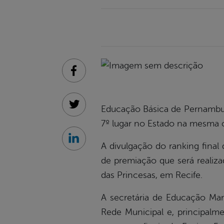
Facebook
Educação Básica de Pernambuc
Twitter
7º lugar no Estado na mesma c
Linkedin
A divulgação do ranking final 
de premiação que será realiza
das Princesas, em Recife.
A secretária de Educação Mar
Rede Municipal e, principalm