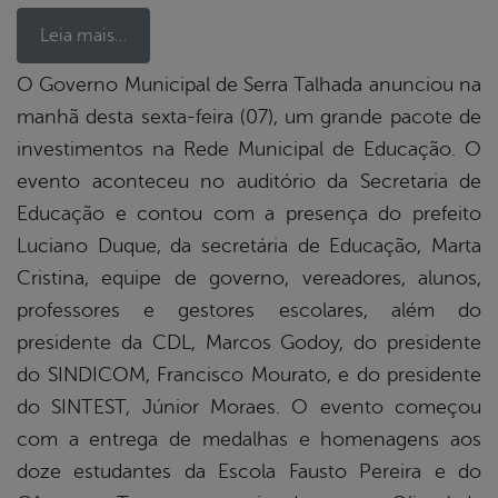
Leia mais…
O Governo Municipal de Serra Talhada anunciou na
manhã desta sexta-feira (07), um grande pacote de
book
investimentos na Rede Municipal de Educação. O
evento aconteceu no auditório da Secretaria de
er
Educação e contou com a presença do prefeito
Luciano Duque, da secretária de Educação, Marta
Cristina, equipe de governo, vereadores, alunos,
din
professores e gestores escolares, além do
presidente da CDL, Marcos Godoy, do presidente
do SINDICOM, Francisco Mourato, e do presidente
do SINTEST, Júnior Moraes. O evento começou
com a entrega de medalhas e homenagens aos
doze estudantes da Escola Fausto Pereira e do