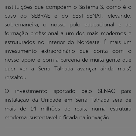
instituições que compõem o Sistema S, como é o
caso do SEBRAE e do SEST-SENAT, elevando,
sobremaneira, o nosso polo educacional e de
formação profissional a um dos mais modernos e
estruturados no interior do Nordeste. É mais um
investimento extraordinário que conta com o
nosso apoio e com a parceria de muita gente que
quer ver a Serra Talhada avançar ainda mais”,
ressaltou.
O investimento aportado pelo SENAC para
instalação da Unidade em Serra Talhada será de
mais de 14 milhões de reais, numa estrutura
moderna, sustentável e ficada na inovação.