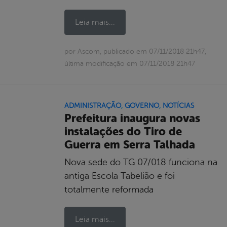
Leia mais...
por Ascom, publicado em 07/11/2018 21h47,
última modificação em 07/11/2018 21h47
ADMINISTRAÇÃO
,
GOVERNO
,
NOTÍCIAS
Prefeitura inaugura novas
instalações do Tiro de
Guerra em Serra Talhada
Nova sede do TG 07/018 funciona na
antiga Escola Tabelião e foi
totalmente reformada
Leia mais...