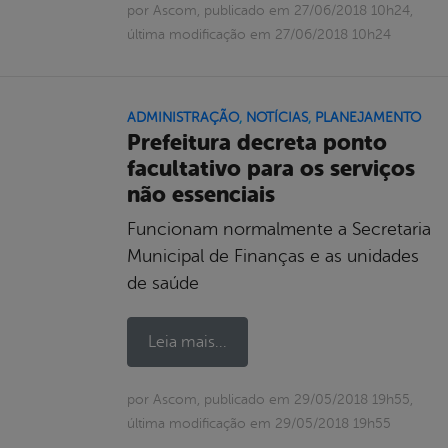
por Ascom, publicado em 27/06/2018 10h24,
última modificação em 27/06/2018 10h24
ADMINISTRAÇÃO
,
NOTÍCIAS
,
PLANEJAMENTO
Prefeitura decreta ponto
facultativo para os serviços
não essenciais
Funcionam normalmente a Secretaria
Municipal de Finanças e as unidades
de saúde
Leia mais...
por Ascom, publicado em 29/05/2018 19h55,
última modificação em 29/05/2018 19h55