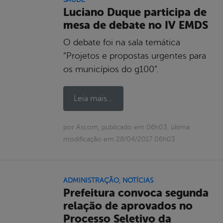
Luciano Duque participa de
mesa de debate no IV EMDS
O debate foi na sala temática
“Projetos e propostas urgentes para
os municípios do g100”.
Leia mais...
por Ascom, publicado em 06h03, última
modificação em 28/04/2017 06h03
ADMINISTRAÇÃO
,
NOTÍCIAS
Prefeitura convoca segunda
relação de aprovados no
Processo Seletivo da