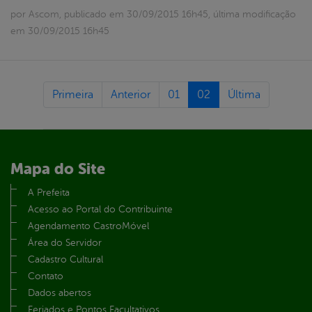
por Ascom, publicado em 30/09/2015 16h45, última modificação
em 30/09/2015 16h45
Primeira
Anterior
01
02
Última
Mapa do Site
A Prefeita
Acesso ao Portal do Contribuinte
Agendamento CastroMóvel
Área do Servidor
Cadastro Cultural
Contato
Dados abertos
Feriados e Pontos Facultativos