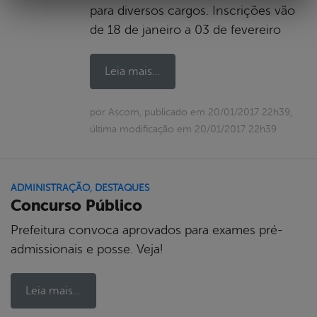
para diversos cargos. Inscrições vão
de 18 de janeiro a 03 de fevereiro
Leia mais...
por Ascom, publicado em 20/01/2017 22h39,
última modificação em 20/01/2017 22h39
ADMINISTRAÇÃO
,
DESTAQUES
Concurso Público
Prefeitura convoca aprovados para exames pré-
admissionais e posse. Veja!
Leia mais...