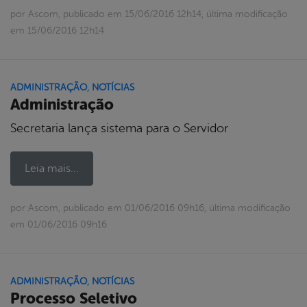
por Ascom, publicado em 15/06/2016 12h14, última modificação
em 15/06/2016 12h14
ADMINISTRAÇÃO
,
NOTÍCIAS
Administração
Secretaria lança sistema para o Servidor
Leia mais...
por Ascom, publicado em 01/06/2016 09h16, última modificação
em 01/06/2016 09h16
ADMINISTRAÇÃO
,
NOTÍCIAS
Processo Seletivo