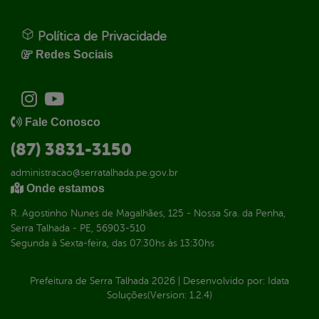
Política de Privacidade
Redes Sociais
Fale Conosco
(87) 3831-3150
administracao@serratalhada.pe.gov.br
Onde estamos
R. Agostinho Nunes de Magalhães, 125 - Nossa Sra. da Penha,
Serra Talhada - PE, 56903-510
Segunda à Sexta-feira, das 07:30hs às 13:30hs
Prefeitura de Serra Talhada
2026
|
Desenvolvido por:
Idata
Soluções
(Version: 1.2.4)