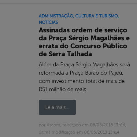
ADMINISTRAÇÃO
,
CULTURA E TURISMO
,
NOTÍCIAS
Assinadas ordem de serviço
da Praça Sérgio Magalhães e
errata do Concurso Público
de Serra Talhada
Além da Praça Sérgio Magalhães será
reformada a Praça Barão do Pajeú,
com investimento total de mais de
R$1 milhão de reais
Leia mais...
por Ascom, publicado em 06/05/2018 13h14,
última modificação em 06/05/2018 13h14