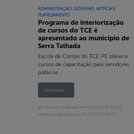
ADMINISTRAÇÃO
,
GOVERNO
,
NOTÍCIAS
,
PLANEJAMENTO
Programa de interiorização
de cursos do TCE é
apresentado ao município de
Serra Talhada
Escola de Contas do TCE-PE oferece
cursos de capacitação para servidores
públicos
Leia mais...
por Ascom, publicado em 31/05/2017 15h47,
última modificação em 31/05/2017 15h47