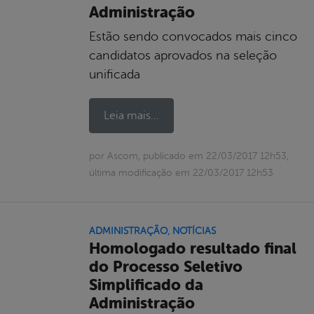
Administração
Estão sendo convocados mais cinco
candidatos aprovados na seleção
unificada
Leia mais...
por Ascom, publicado em 22/03/2017 12h53,
última modificação em 22/03/2017 12h53
ADMINISTRAÇÃO
,
NOTÍCIAS
Homologado resultado final
do Processo Seletivo
Simplificado da
Administração