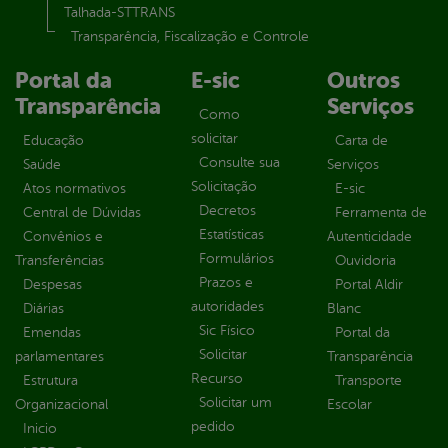
Talhada-STTRANS
Transparência, Fiscalização e Controle
Portal da
E-sic
Outros
Transparência
Serviços
Como
solicitar
Educação
Carta de
Consulte sua
Saúde
Serviços
Solicitação
Atos normativos
E-sic
Decretos
Central de Dúvidas
Ferramenta de
Estatísticas
Convênios e
Autenticidade
Formulários
Transferências
Ouvidoria
Prazos e
Despesas
Portal Aldir
autoridades
Diárias
Blanc
Sic Físico
Emendas
Portal da
Solicitar
parlamentares
Transparência
Recurso
Estrutura
Transporte
Solicitar um
Organizacional
Escolar
pedido
Inicio