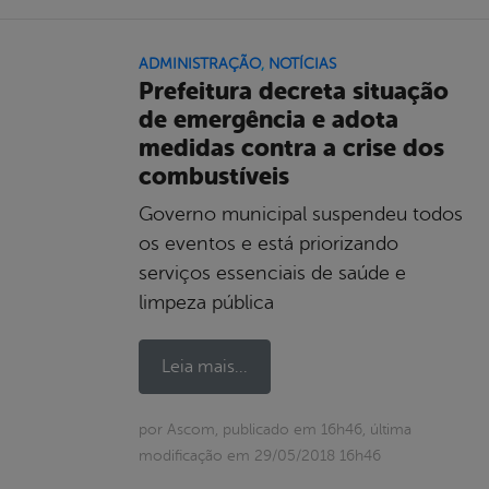
ADMINISTRAÇÃO
,
NOTÍCIAS
Prefeitura decreta situação
de emergência e adota
medidas contra a crise dos
combustíveis
Governo municipal suspendeu todos
os eventos e está priorizando
serviços essenciais de saúde e
limpeza pública
Leia mais...
por Ascom, publicado em 16h46, última
modificação em 29/05/2018 16h46