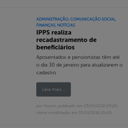
ADMINISTRAÇÃO
,
COMUNICAÇÃO SOCIAL
,
FINANÇAS
,
NOTÍCIAS
IPPS realiza
recadastramento de
beneficiários
Aposentados e pensionistas têm até
o dia 30 de janeiro para atualizarem o
cadastro
Leia mais...
por Ascom, publicado em 05/01/2018 13h20,
última modificação em 05/01/2018 13h20