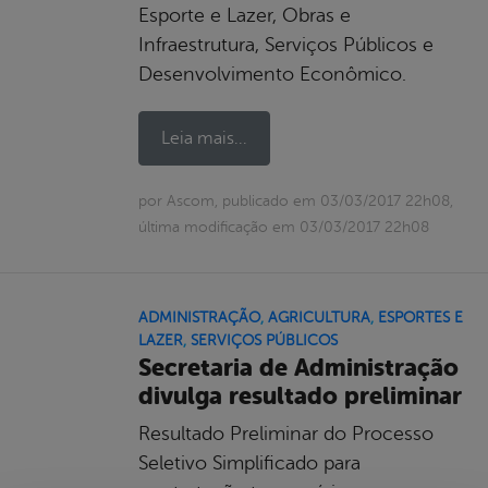
Esporte e Lazer, Obras e
Infraestrutura, Serviços Públicos e
Desenvolvimento Econômico.
Leia mais...
por Ascom, publicado em 03/03/2017 22h08,
última modificação em 03/03/2017 22h08
ADMINISTRAÇÃO
,
AGRICULTURA
,
ESPORTES E
LAZER
,
SERVIÇOS PÚBLICOS
Secretaria de Administração
divulga resultado preliminar
Resultado Preliminar do Processo
Seletivo Simplificado para