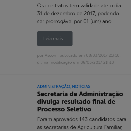
Os contratos tem validade até o dia
31 de dezembro de 2017, podendo
ser prorrogável por 01 (um) ano.
Leia mais...
por Ascom, publicado em 08/03/2017 21h10,
última modificação em 08/03/2017 21h10
ADMINISTRAÇÃO
,
NOTÍCIAS
Secretaria de Administração
divulga resultado final de
Processo Seletivo
Foram aprovados 143 candidatos para
as secretarias de Agricultura Familiar,