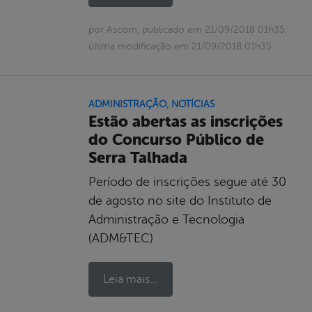
por Ascom, publicado em 21/09/2018 01h35,
última modificação em 21/09/2018 01h35
ADMINISTRAÇÃO
,
NOTÍCIAS
Estão abertas as inscrições
do Concurso Público de
Serra Talhada
Período de inscrições segue até 30
de agosto no site do Instituto de
Administração e Tecnologia
(ADM&TEC)
Leia mais...