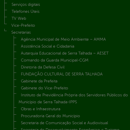
Serviços digitais
Telefones Úteis
TV Web
Vice-Prefeito
Secretarias
Agência Municipal de Meio Ambiente – AMMA
Assistência Social e Cidadania
Autarquia Educacional de Serra Talhada – AESET
Comando da Guarda Municipal-CGM
Diretoria da Defesa Civil
FUNDAÇÃO CULTURAL DE SERRA TALHADA
Gabinete da Prefeita
Gabinete do Vice-Prefeito
Instituto de Previdência Própria dos Servidores Públicos do
Município de Serra Talhada-IPPS
Obras e Infraestrutura
Procuradoria Geral do Município
Secretaria de Comunicação Social e Audiovisual
Secretaria de Desenvolvimento Econômico e Turismo