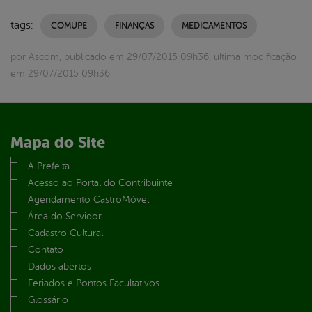
tags:
COMUPE
FINANÇAS
MEDICAMENTOS
por Ascom, publicado em 29/07/2015 09h36, última modificação
em 29/07/2015 09h36
Mapa do Site
A Prefeita
Acesso ao Portal do Contribuinte
Agendamento CastroMóvel
Área do Servidor
Cadastro Cultural
Contato
Dados abertos
Feriados e Pontos Facultativos
Glossário