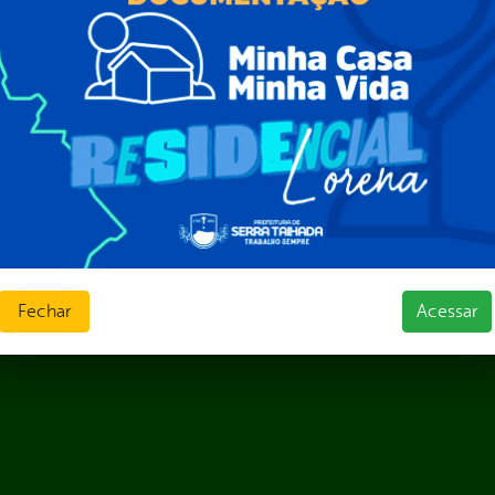
Fechar
Acessar