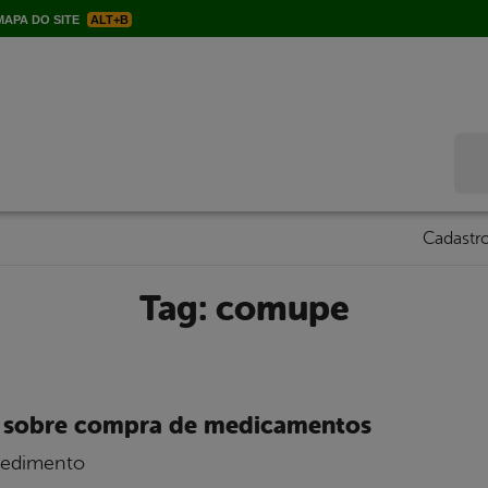
APA DO SITE
ALT+B
Bus
Cadastro
Tag:
comupe
e sobre compra de medicamentos
cedimento