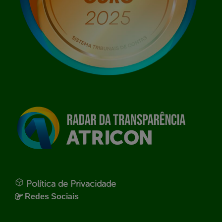
Política de Privacidade
Redes Sociais