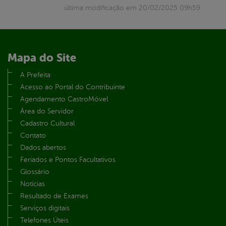
última modificação em 20/02/2025 09h59
Mapa do Site
A Prefeita
Acesso ao Portal do Contribuinte
Agendamento CastroMóvel
Área do Servidor
Cadastro Cultural
Contato
Dados abertos
Feriados e Pontos Facultativos
Glossário
Notícias
Resultado de Exames
Serviços digitais
Telefones Úteis