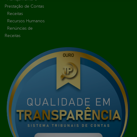
Prestação de Contas
Receitas
Recursos Humanos
Renúncias de
Receitas