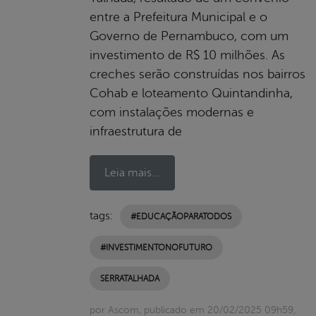
entre a Prefeitura Municipal e o
Governo de Pernambuco, com um
investimento de R$ 10 milhões. As
creches serão construídas nos bairros
Cohab e loteamento Quintandinha,
com instalações modernas e
infraestrutura de
Leia mais...
tags:
#EDUCAÇÃOPARATODOS
#INVESTIMENTONOFUTURO
SERRATALHADA
por Ascom, publicado em 20/02/2025 09h59,