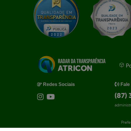
Po
Redes Sociais
Fale
(87)
administ
Prefe