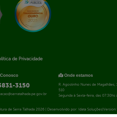
lítica de Privacidade
 Conosco
Onde estamos
 3831-3150
R. Agostinho Nunes de Magalhães, 1
510
racao@serratalhada.pe.gov.br
Segunda à Sexta-feira, das 07:30hs 
itura de Serra Talhada
2026
|
Desenvolvido por:
Idata Soluções
(Version: 