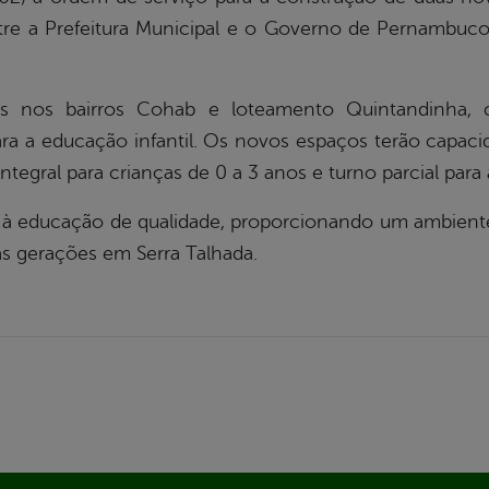
tre a Prefeitura Municipal e o Governo de Pernambuc
as nos bairros Cohab e loteamento Quintandinha,
para a educação infantil. Os novos espaços terão capac
ntegral para crianças de 0 a 3 anos e turno parcial para 
o à educação de qualidade, proporcionando um ambiente
s gerações em Serra Talhada.