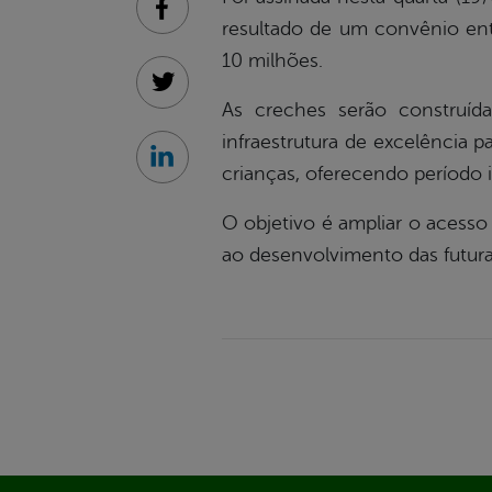
Facebook
resultado de um convênio en
10 milhões.
Twitter
As creches serão construíd
infraestrutura de excelência 
Linkedin
crianças, oferecendo período i
O objetivo é ampliar o acess
ao desenvolvimento das futura