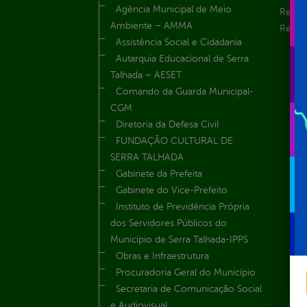
Agência Municipal de Meio
Recur
Ambiente – AMMA
Renúnc
Assistência Social e Cidadania
Autarquia Educacional de Serra
Talhada – AESET
Comando da Guarda Municipal-
CGM
Diretoria da Defesa Civil
FUNDAÇÃO CULTURAL DE
SERRA TALHADA
Gabinete da Prefeita
Gabinete do Vice-Prefeito
Instituto de Previdência Própria
dos Servidores Públicos do
Município de Serra Talhada-IPPS
Obras e Infraestrutura
Procuradoria Geral do Município
Secretaria de Comunicação Social
e Audiovisual