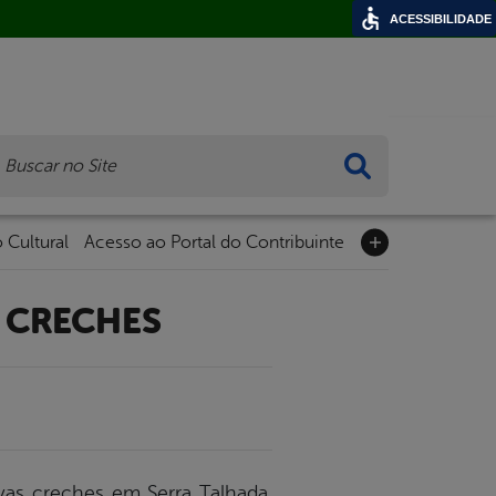
ACESSIBILIDADE
ca
 Cultural
Acesso ao Portal do Contribuinte
 CRECHES
vas creches em Serra Talhada,