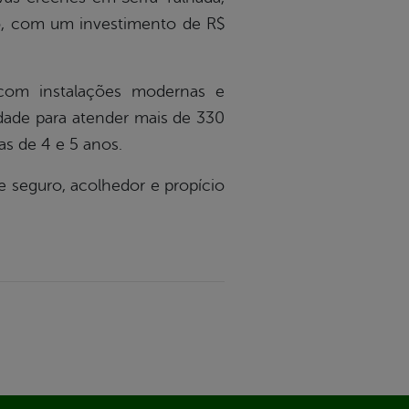
o, com um investimento de R$
 com instalações modernas e
idade para atender mais de 330
as de 4 e 5 anos.
 seguro, acolhedor e propício