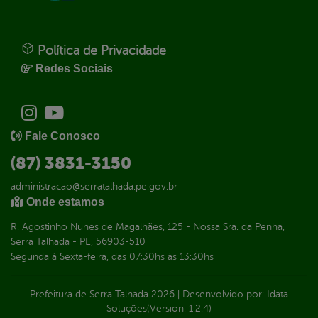
Política de Privacidade
Redes Sociais
Fale Conosco
(87) 3831-3150
administracao@serratalhada.pe.gov.br
Onde estamos
R. Agostinho Nunes de Magalhães, 125 - Nossa Sra. da Penha,
Serra Talhada - PE, 56903-510
Segunda à Sexta-feira, das 07:30hs às 13:30hs
Prefeitura de Serra Talhada
2026
|
Desenvolvido por:
Idata
Soluções
(Version: 1.2.4)