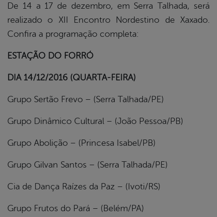
De 14 a 17 de dezembro, em Serra Talhada, será
realizado o XII Encontro Nordestino de Xaxado.
book
Confira a programação completa:
ESTAÇÃO DO FORRÓ
er
DIA 14/12/2016 (QUARTA-FEIRA)
din
Grupo Sertão Frevo – (Serra Talhada/PE)
Grupo Dinâmico Cultural – (João Pessoa/PB)
Grupo Abolição – (Princesa Isabel/PB)
Grupo Gilvan Santos – (Serra Talhada/PE)
Cia de Dança Raízes da Paz – (Ivoti/RS)
Grupo Frutos do Pará – (Belém/PA)