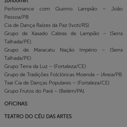
10h00min.
Performance com Quirino Lampião – João
Pessoa/PB
Cia de Dança Raízes da Paz (Ivoti/RS)
Grupo de Xaxado Cabras de Lampião – (Serra
Talhada/PE).
Grupo de Maracatu Nação Império – (Serra
Talhada/PE)
Grupo Terra da Luz – (Fortaleza/CE)
Grupo de Tradições Folclóricas Moenda – (Areia/PB
Txai Cia de Danças Populares – (Fortaleza/CE)
Grupo Frutos do Pará – (Belém/PA).
OFICINAS:
TEATRO DO CÉU DAS ARTES