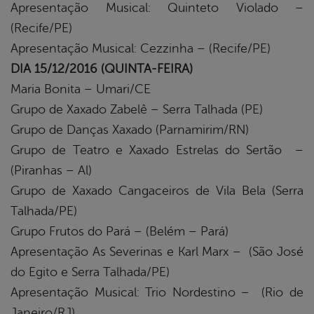
Apresentação Musical: Quinteto Violado –
(Recife/PE)
Apresentação Musical: Cezzinha – (Recife/PE)
DIA 15/12/2016 (QUINTA-FEIRA)
Maria Bonita – Umari/CE
Grupo de Xaxado Zabelê – Serra Talhada (PE)
Grupo de Danças Xaxado (Parnamirim/RN)
Grupo de Teatro e Xaxado Estrelas do Sertão –
(Piranhas – Al)
Grupo de Xaxado Cangaceiros de Vila Bela (Serra
Talhada/PE)
Grupo Frutos do Pará – (Belém – Pará)
Apresentação As Severinas e Karl Marx – (São José
do Egito e Serra Talhada/PE)
Apresentação Musical: Trio Nordestino – (Rio de
Janeiro/RJ)