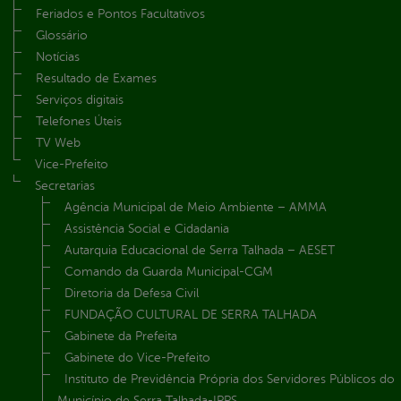
Feriados e Pontos Facultativos
Glossário
Notícias
Resultado de Exames
Serviços digitais
Telefones Úteis
TV Web
Vice-Prefeito
Secretarias
Agência Municipal de Meio Ambiente – AMMA
Assistência Social e Cidadania
Autarquia Educacional de Serra Talhada – AESET
Comando da Guarda Municipal-CGM
Diretoria da Defesa Civil
FUNDAÇÃO CULTURAL DE SERRA TALHADA
Gabinete da Prefeita
Gabinete do Vice-Prefeito
Instituto de Previdência Própria dos Servidores Públicos do
Município de Serra Talhada-IPPS