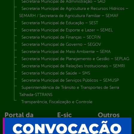
Secretaria Municipal de Administração – SAD
Secretaria Municipal de Agricultura e Recursos Hídricos –
SEMARH / Secretaria de Agricultura Familiar – SEMAF
Secretaria Municipal de Educação – SEST
Secretaria Municipal de Esporte e Lazer – SEMEL
Secretaria Municipal de Finanças – SECFIN
Secretaria Municipal de Governo – SEGOV
Secretaria Municipal de Meio Ambiente – SEMA
Secretaria Municipal de Planejamento e Gestão – SEPLAG
Secretaria Municipal de Relações Institucionais – SEMRI
Secretaria Municipal de Saúde – SMS
Secretaria Municipal de Serviços Públicos – SEMUSP
Superintendência de Trânsito e Transportes de Serra
Talhada-STTRANS
Transparência, Fiscalização e Controle
Portal da
E-sic
Outros
Transparência
Serviços
Como
solicitar
Educação
Carta de