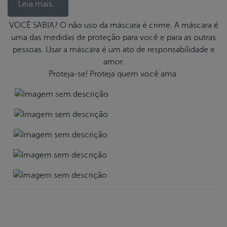
Leia mais…
VOCÊ SABIA? O não uso da máscara é crime. A máscara é
uma das medidas de proteção para você e para as outras
book
pessoas. Usar a máscara é um ato de responsabilidade e
amor.
Proteja-se! Proteja quem você ama.
er
din