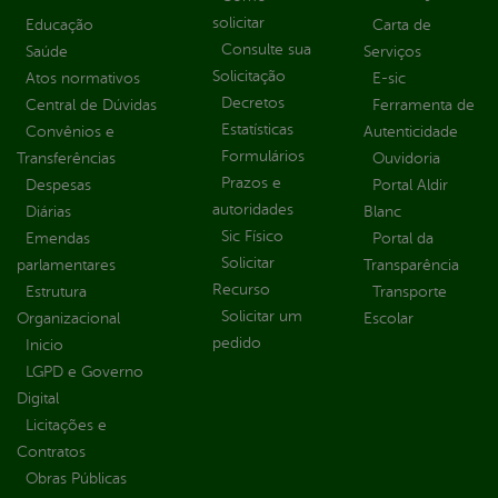
solicitar
Educação
Carta de
Consulte sua
Saúde
Serviços
Solicitação
Atos normativos
E-sic
Decretos
Central de Dúvidas
Ferramenta de
Estatísticas
Convênios e
Autenticidade
Formulários
Transferências
Ouvidoria
Prazos e
Despesas
Portal Aldir
autoridades
Diárias
Blanc
Sic Físico
Emendas
Portal da
Solicitar
parlamentares
Transparência
Recurso
Estrutura
Transporte
Solicitar um
Organizacional
Escolar
pedido
Inicio
LGPD e Governo
Digital
Licitações e
Contratos
Obras Públicas