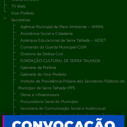
TV Web
Vice-Prefeito
Secretarias
Agência Municipal de Meio Ambiente – AMMA
Assistência Social e Cidadania
Autarquia Educacional de Serra Talhada – AESET
Comando da Guarda Municipal-CGM
Diretoria da Defesa Civil
FUNDAÇÃO CULTURAL DE SERRA TALHADA
Gabinete da Prefeita
Gabinete do Vice-Prefeito
Instituto de Previdência Própria dos Servidores Públicos do
Município de Serra Talhada-IPPS
Obras e Infraestrutura
Procuradoria Geral do Município
Secretaria de Comunicação Social e Audiovisual
Secretaria de Desenvolvimento Econômico e Turismo
Secretaria de Iluminação Pública e Energia Elétrica