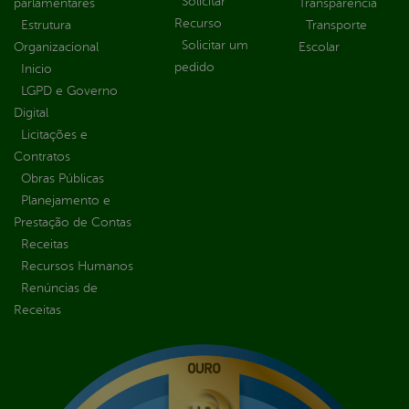
Solicitar
parlamentares
Transparência
Recurso
Estrutura
Transporte
Solicitar um
Organizacional
Escolar
pedido
Inicio
LGPD e Governo
Digital
Licitações e
Contratos
Obras Públicas
Planejamento e
Prestação de Contas
Receitas
Recursos Humanos
Renúncias de
Receitas