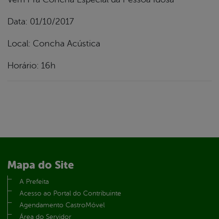
Data: 01/10/2017
Local: Concha Acústica
Horário: 16h
Mapa do Site
A Prefeita
Acesso ao Portal do Contribuinte
Agendamento CastroMóvel
Área do Servidor