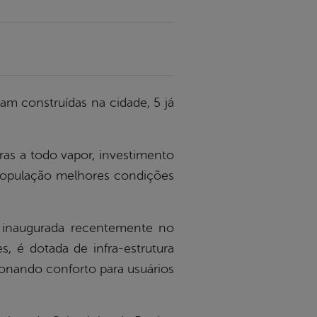
am construídas na cidade, 5 já
ras a todo vapor, investimento
 população melhores condições
 inaugurada recentemente no
, é dotada de infra-estrutura
onando conforto para usuários