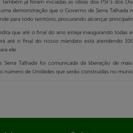
também já foram iniciadas as obras dos PSF’s dos Dist
, numa demonstração que o Governo de Serra Talhada 
nde para todo território, procurando alcançar principa
ita que até o final do ano esteja inaugurando todas es
rá até o final do nosso mandato está atendendo 100
ara ele.
e Serra Talhada foi comunicada da liberação de mais
 o número de Unidades que serão construídas no munic