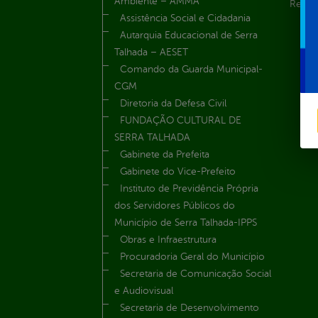
Ambiente – AMMA
Renúnc
Assistência Social e Cidadania
Autarquia Educacional de Serra
Talhada – AESET
Comando da Guarda Municipal-
CGM
Diretoria da Defesa Civil
FUNDAÇÃO CULTURAL DE
SERRA TALHADA
Gabinete da Prefeita
Gabinete do Vice-Prefeito
Instituto de Previdência Própria
dos Servidores Públicos do
Município de Serra Talhada-IPPS
Obras e Infraestrutura
Procuradoria Geral do Município
Secretaria de Comunicação Social
e Audiovisual
Secretaria de Desenvolvimento