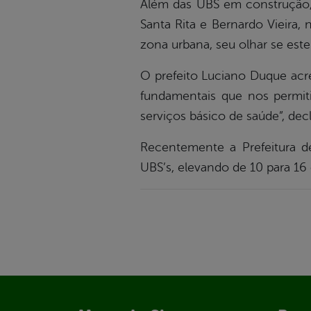
Além das UBS em construção, 
Santa Rita e Bernardo Vieira
zona urbana, seu olhar se este
O prefeito Luciano Duque acred
fundamentais que nos permiti
serviços básico de saúde”, decl
Recentemente a Prefeitura d
UBS’s, elevando de 10 para 16