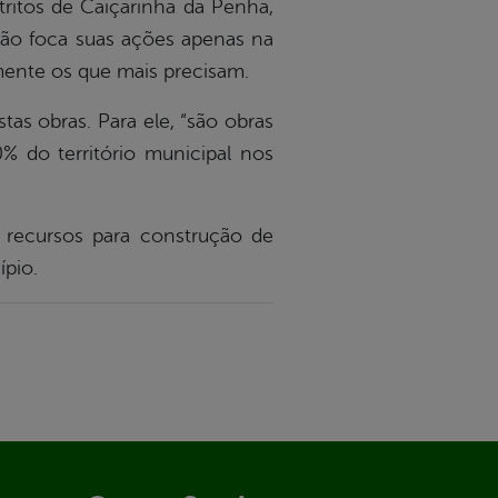
ritos de Caiçarinha da Penha,
não foca suas ações apenas na
lmente os que mais precisam.
tas obras. Para ele, “são obras
% do território municipal nos
 recursos para construção de
ípio.