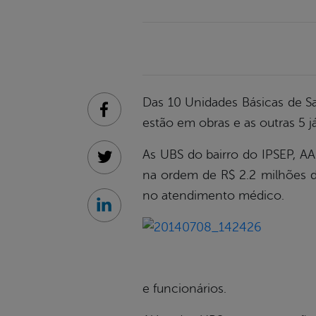
Das 10 Unidades Básicas de Sa
Facebook
estão em obras e as outras 5 já
As UBS do bairro do IPSEP, AA
Twitter
na ordem de R$ 2.2 milhões d
no atendimento médico.
Linkedin
e funcionários.