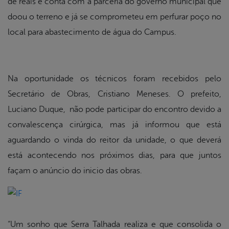
de reais e conta com a parceria do governo municipal que
doou o terreno e já se comprometeu em perfurar poço no
local para abastecimento de água do Campus.
Na oportunidade os técnicos foram recebidos pelo
Secretário de Obras, Cristiano Meneses. O prefeito,
Luciano Duque, não pode participar do encontro devido a
convalescença cirúrgica, mas já informou que está
aguardando o vinda do reitor da unidade, o que deverá
está acontecendo nos próximos dias, para que juntos
façam o anúncio do inicio das obras.
“Um sonho que Serra Talhada realiza e que consolida o