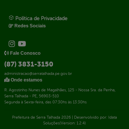
Política de Privacidade
Redes Sociais
Fale Conosco
(87) 3831-3150
administracao@serratalhada.pe.gov.br
Onde estamos
R. Agostinho Nunes de Magalhães, 125 - Nossa Sra. da Penha,
Serra Talhada - PE, 56903-510
Segunda à Sexta-feira, das 07:30hs às 13:30hs
Prefeitura de Serra Talhada
2026
|
Desenvolvido por:
Idata
Soluções
(Version: 1.2.4)