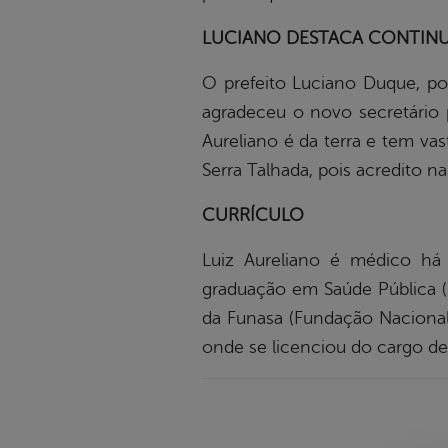
LUCIANO DESTACA CONTIN
O prefeito Luciano Duque, por
agradeceu o novo secretário 
Aureliano é da terra e tem va
Serra Talhada, pois acredito na
CURRÍCULO
Luiz Aureliano é médico há
graduação em Saúde Pública (F
da Funasa (Fundação Nacional
onde se licenciou do cargo de