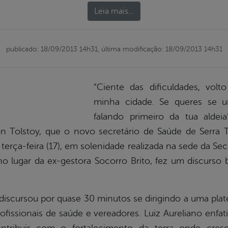
Leia mais…
publicado: 18/09/2013 14h31,
última modificação: 18/09/2013 14h31
“Ciente das dificuldades, volt
minha cidade. Se queres se u
falando primeiro da tua aldeia
n Tolstoy, que o novo secretário de Saúde de Serra T
terça-feira (17), em solenidade realizada na sede da Sec
 lugar da ex-gestora Socorro Brito, fez um discurso 
discursou por quase 30 minutos se dirigindo a uma pla
ofissionais de saúde e vereadores. Luiz Aureliano enfa