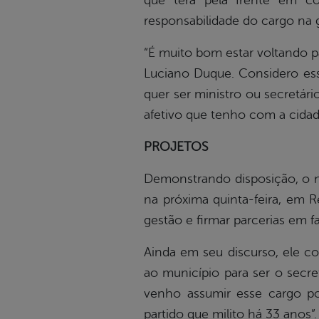
que terá pela frente em co
responsabilidade do cargo na 
“É muito bom estar voltando p
Luciano Duque. Considero ess
quer ser ministro ou secretári
afetivo que tenho com a cidade.
PROJETOS
Demonstrando disposição, o n
na próxima quinta-feira, em R
gestão e firmar parcerias em 
Ainda em seu discurso, ele c
ao município para ser o secre
venho assumir esse cargo p
partido que milito há 33 anos”.