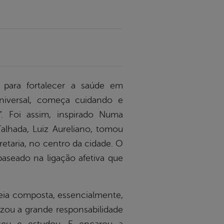
o para fortalecer a saúde em
niversal, começa cuidando e
”. Foi assim, inspirado Numa
alhada, Luiz Aureliano, tomou
retaria, no centro da cidade. O
baseado na ligação afetiva que
teia composta, essencialmente,
tizou a grande responsabilidade