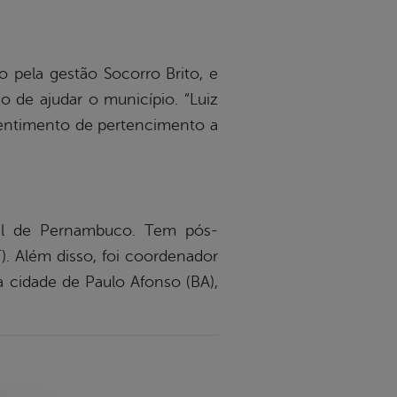
o pela gestão Socorro Brito, e
 de ajudar o município. “Luiz
 sentimento de pertencimento a
ral de Pernambuco. Tem pós-
). Além disso, foi coordenador
 cidade de Paulo Afonso (BA),