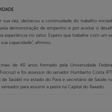
UIDADE
 sua vez, destacou a continuidade do trabalho iniciad
pela demonstração de empenho e por aceitar o desafio
sta experiência no setor. Espero que trabalhe com um
 sua capacidade”, afirmou.
 mais de 40 anos formado pela Universidade Fede
iocruz) e foi assessor do senador Humberto Costa (PT
 de Saúde) no estado do Pará e secretário de Saúde na
 vereador para assumir a pasta na Capital do Xaxado.