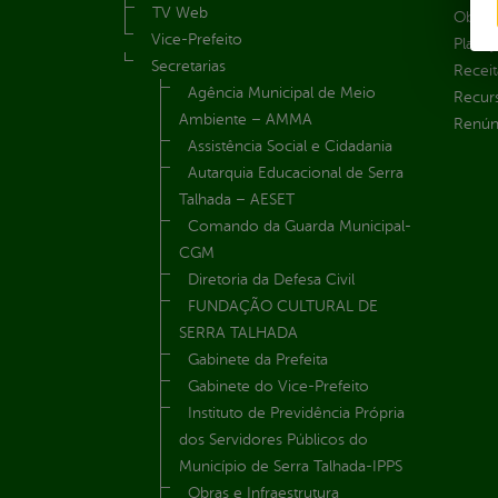
TV Web
Obras 
Vice-Prefeito
Plane
Secretarias
Receit
Agência Municipal de Meio
Recur
Ambiente – AMMA
Renúnc
Assistência Social e Cidadania
Autarquia Educacional de Serra
Talhada – AESET
Comando da Guarda Municipal-
CGM
Diretoria da Defesa Civil
FUNDAÇÃO CULTURAL DE
SERRA TALHADA
Gabinete da Prefeita
Gabinete do Vice-Prefeito
Instituto de Previdência Própria
dos Servidores Públicos do
Município de Serra Talhada-IPPS
Obras e Infraestrutura