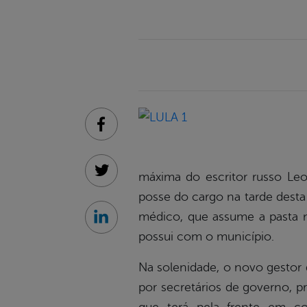
Facebook
máxima do escritor russo Leo
Twitter
posse do cargo na tarde desta 
médico, que assume a pasta no
Linkedin
possui com o município.
Na solenidade, o novo gestor 
por secretários de governo, pr