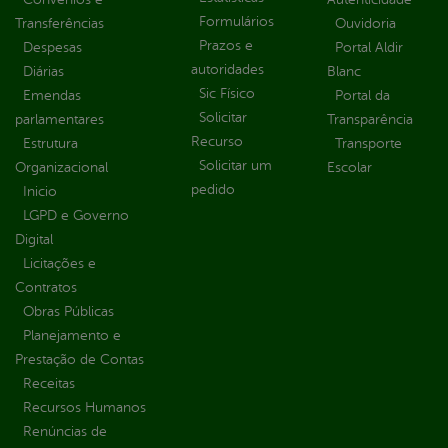
Formulários
Transferências
Ouvidoria
Prazos e
Despesas
Portal Aldir
autoridades
Diárias
Blanc
Sic Físico
Emendas
Portal da
Solicitar
parlamentares
Transparência
Recurso
Estrutura
Transporte
Solicitar um
Organizacional
Escolar
pedido
Inicio
LGPD e Governo
Digital
Licitações e
Contratos
Obras Públicas
Planejamento e
Prestação de Contas
Receitas
Recursos Humanos
Renúncias de