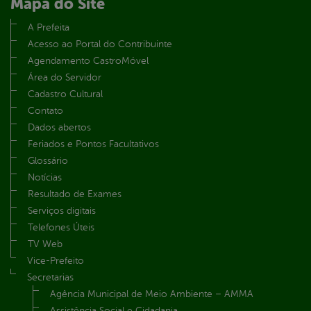
Mapa do Site
A Prefeita
Acesso ao Portal do Contribuinte
Agendamento CastroMóvel
Área do Servidor
Cadastro Cultural
Contato
Dados abertos
Feriados e Pontos Facultativos
Glossário
Notícias
Resultado de Exames
Serviços digitais
Telefones Úteis
TV Web
Vice-Prefeito
Secretarias
Agência Municipal de Meio Ambiente – AMMA
Assistência Social e Cidadania